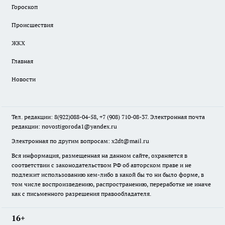
Гороскоп
Происшествия
ЖКХ
Главная
Новости
Тел. редакции: 8(922)088-04-58, +7 (908) 710-08-37. Электронная почта
редакции:
novostigoroda1@yandex.ru
Электронная по другим вопросам: x2dt@mail.ru
Вся информация, размещенная на данном сайте, охраняется в
соответствии с законодательством РФ об авторском праве и не
подлежит использованию кем-либо в какой бы то ни было форме, в
том числе воспроизведению, распространению, переработке не иначе
как с письменного разрешения правообладателя.
16+