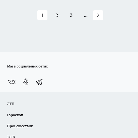
1
2
3
...
Мы в социальных сетях
ДТП
Гороскоп
Происшествия
ЖКХ