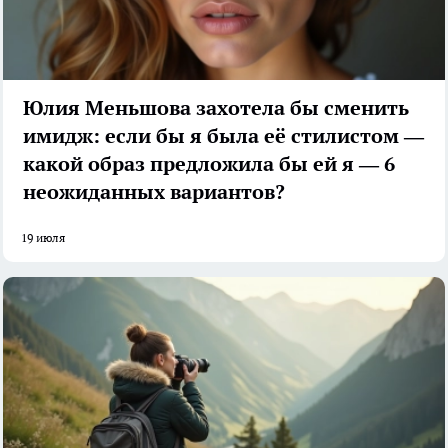
Юлия Меньшова захотела бы сменить
имидж: если бы я была её стилистом —
какой образ предложила бы ей я — 6
неожиданных вариантов?
19 июля