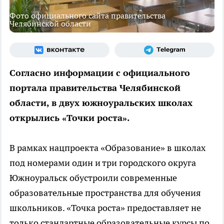
Фото официального сайта правительства
Челябинской области
Согласно информации с официального
портала правительства Челябинской
области, в двух южноуральских школах
открылись «Точки роста».
В рамках нацпроекта «Образование» в школах
под номерами один и три городского округа
Южноуральск обустроили современные
образовательные пространства для обучения
школьников. «Точка роста» предоставляет не
только стандартные образовательные курсы по