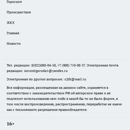
Гороскоп
Происшествия
ЖКХ
Главная
Новости
Тел. редакции: 8(922)088-04-58, +7 (908) 710-08-37. Электронная почта
редакции:
novostigoroda1@yandex.ru
Электронная по другим вопросам: x2dt@mail.ru
Вся информация, размещенная на данном сайте, охраняется в
соответствии с законодательством РФ об авторском праве и не
подлежит использованию кем-либо в какой бы то ни было форме, в
том числе воспроизведению, распространению, переработке не иначе
как с письменного разрешения правообладателя.
16+