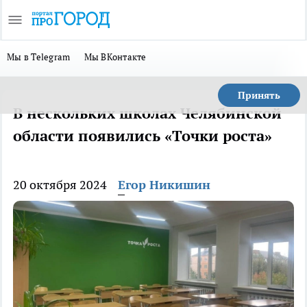
Мы в Telegram
Мы ВКонтакте
Принять
В нескольких школах Челябинской
области появились «Точки роста»
20 октября 2024
Егор Никишин