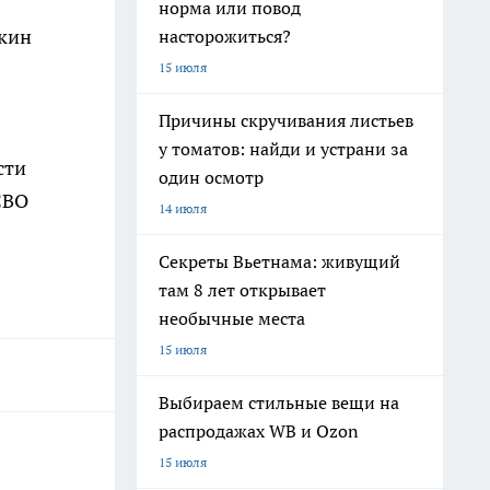
норма или повод
шкин
насторожиться?
15 июля
Причины скручивания листьев
у томатов: найди и устрани за
сти
один осмотр
СВО
14 июля
Секреты Вьетнама: живущий
там 8 лет открывает
необычные места
15 июля
Выбираем стильные вещи на
распродажах WB и Ozon
15 июля