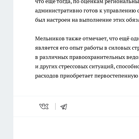
что ещё тогда, по оценкам региональны
административно готов к управлению 
был настроен на выполнение этих обяз
Мельников также отмечает, что ещё од
является его опыт работы в силовых с
в различных правоохранительных ведом
и других стрессовых ситуаций, способ
расходов приобретает первостепенную