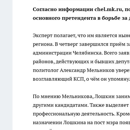
Согласно информации chel.mk.ru, 
основного претендента в борьбе за
Эксперт полагает, что им является н
региона. В четверг завершился приём з
администрации Челябинска. Всего заяв
районов, действующих и бывших депута
политолог Александр Мельников увере
возглавляющий КСП, о чём он упомяну
По мнению Мельникова, Лошкин занима
другими кандидатами. Также выделяет 
профессиональную деятельность. Кроме
назначении Лошкина на пост мэра появи