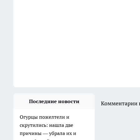
Последние новости
Комментарии н
Огурцы пожелтели и
скрутились: нашла две
причины — убрала их и