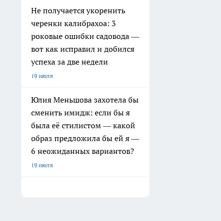
Не получается укоренить
черенки калибрахоа: 3
роковые ошибки садовода —
вот как исправил и добился
успеха за две недели
19 июля
Юлия Меньшова захотела бы
сменить имидж: если бы я
была её стилистом — какой
образ предложила бы ей я —
6 неожиданных вариантов?
19 июля