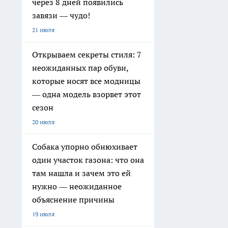
через 8 дней появились
завязи — чудо!
21 июля
Открываем секреты стиля: 7
неожиданных пар обуви,
которые носят все модницы
— одна модель взорвет этот
сезон
20 июля
Собака упорно обнюхивает
один участок газона: что она
там нашла и зачем это ей
нужно — неожиданное
объяснение причины
19 июля