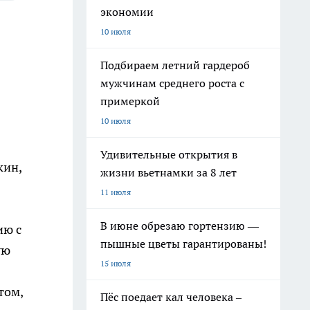
экономии
10 июля
Подбираем летний гардероб
мужчинам среднего роста с
примеркой
10 июля
Удивительные открытия в
кин,
жизни вьетнамки за 8 лет
11 июля
В июне обрезаю гортензию —
ию с
пышные цветы гарантированы!
ую
15 июля
том,
Пёс поедает кал человека –