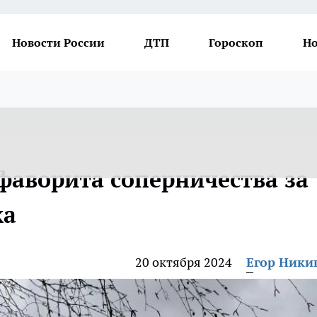
Новости России
ДТП
Гороскоп
Но
фаворита соперничества за
ка
20 октября 2024
Егор Ник