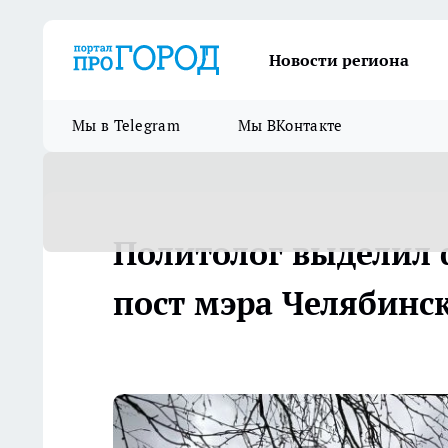
Новости региона
Мы в Telegram
Мы ВКонтакте
Политолог выделил 
пост мэра Челябинс