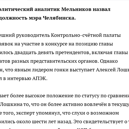
политический аналитик Мельников назвал
 должность мэра Челябинска.
ынешний руководитель Контрольно-счётной палаты
аявок на участие в конкурсе на позицию главы
илось двадцать девять претендентов, включая главы
тов разных представительских органов. Однако
н, что явным лидером гонки выступает Алексей Лош
л в интервью АПЭК.
ет более высокое положение по статусу по сравнен
Лошкина то, что он более активно вовлечён в текущ
 того, эксперт упомянул, что слухи о возможном
лись около шести лет назад. Это свидетельствует о 