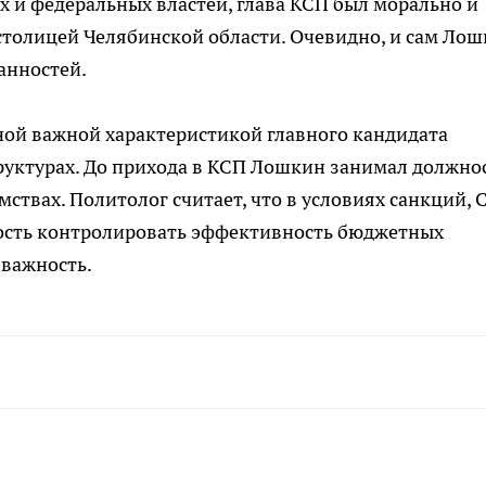
х и федеральных властей, глава КСП был морально и
столицей Челябинской области. Очевидно, и сам Ло
анностей.
ной важной характеристикой главного кандидата
труктурах. До прихода в КСП Лошкин занимал должно
ствах. Политолог считает, что в условиях санкций, 
ность контролировать эффективность бюджетных
 важность.