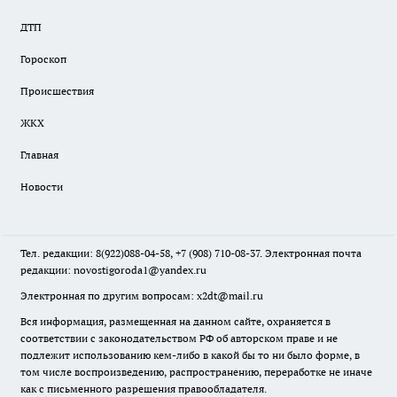
ДТП
Гороскоп
Происшествия
ЖКХ
Главная
Новости
Тел. редакции: 8(922)088-04-58, +7 (908) 710-08-37. Электронная почта
редакции:
novostigoroda1@yandex.ru
Электронная по другим вопросам: x2dt@mail.ru
Вся информация, размещенная на данном сайте, охраняется в
соответствии с законодательством РФ об авторском праве и не
подлежит использованию кем-либо в какой бы то ни было форме, в
том числе воспроизведению, распространению, переработке не иначе
как с письменного разрешения правообладателя.