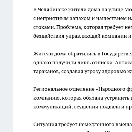
В Челябинске жители дома на улице М
с неприятным запахом и нашествием н
стоками. Проблема, которая требует н
бездействия управляющей компании и 
Жители дома обратились в Государств
однако получили лишь отписки. Антис
тараканов, создавая угрозу здоровью ж
Региональное отделение «Народного ф
компанию, которая обязана устранить 
коммуникаций, осушении подвала и пр
Ситуация требует немедленного вмеша