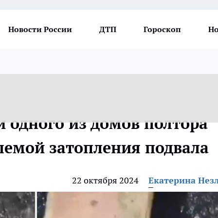
Новости России
ДТП
Гороскоп
Но
и одного из домов полтора
блемой затопления подвала
22 октября 2024
Екатерина Нез