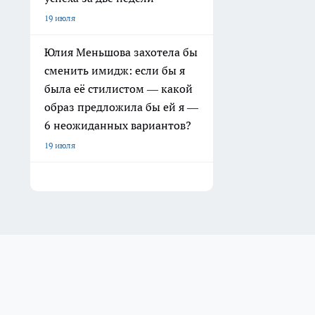
19 июля
Юлия Меньшова захотела бы
сменить имидж: если бы я
была её стилистом — какой
образ предложила бы ей я —
6 неожиданных вариантов?
19 июля