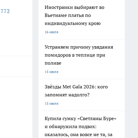
Иностранки выбирают во
1772
Вьетнаме платья по
индивидуальному крою
16 июля
Устраняем причину увядания
помидоров в теплице при
поливе
15 июля
Звёзды Met Gala 2026: кого
запомнят надолго?
15 июля
Купила сумку «Светланы Буре»
и обнаружила подвох:
оказалось, она вовсе не та, за