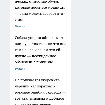
неожиданных пар обуви,
которые носят все модницы
— одна модель взорвет этот
сезон
20 июля
Собака упорно обнюхивает
один участок газона: что она
там нашла и зачем это ей
нужно — неожиданное
объяснение причины
19 июля
Не получается укоренить
черенки калибрахоа: 3
роковые ошибки садовода —
вот как исправил и добился
успеха за две недели