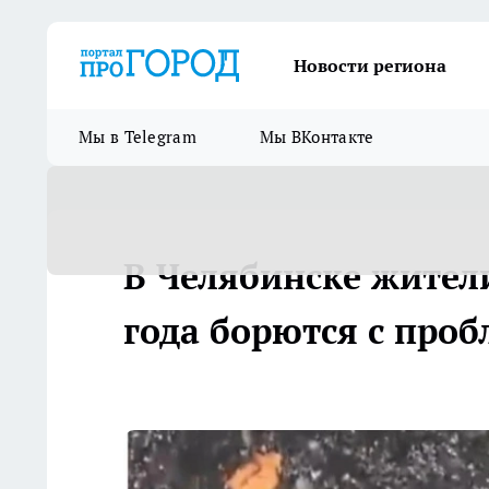
Новости региона
Мы в Telegram
Мы ВКонтакте
В Челябинске жител
года борются с про