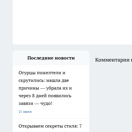
Последние новости
Комментарии н
Огурцы пожелтели и
скрутились: нашла две
причины — убрала их и
через 8 дней появились
завязи — чудо!
21 июля
Открываем секреты стиля: 7