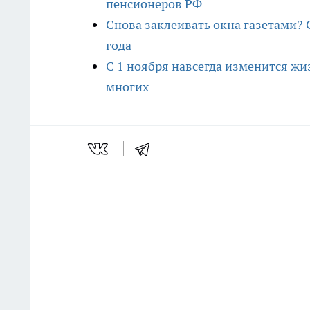
пенсионеров РФ
Снова заклеивать окна газетами? 
года
С 1 ноября навсегда изменится жи
многих