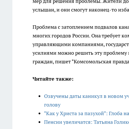
мер для решения проблемы. Жители дом
услышан, и они смогут наконец-то изба
Проблема с затоплением подвалов кан
многих городов России. Она требует к
управляющими компаниями, государст
усилиями можно решить эту проблему 
граждан, пишет "Комсомольская правда
Читайте также:
Озвучены даты каникул в новом уче
голову
"Как у Христа за пазухой": Глоба 
Пенсии увеличатся: Татьяна Голи