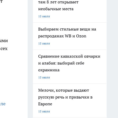
ет
там 8 лет открывает
необычные места
15 июля
Выбираем стильные вещи на
распродажах WB и Ozon
ными
15 июля
сех
Сравнение кавказской овчарки
и алабая: выбирай себе
охранника
15 июля
Мелочи, которые выдают
русскую речь и привычки в
еле
Европе
15 июля