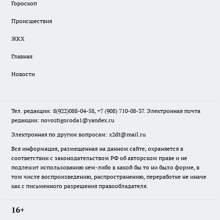
Гороскоп
Происшествия
ЖКХ
Главная
Новости
Тел. редакции: 8(922)088-04-58, +7 (908) 710-08-37. Электронная почта
редакции:
novostigoroda1@yandex.ru
Электронная по другим вопросам: x2dt@mail.ru
Вся информация, размещенная на данном сайте, охраняется в
соответствии с законодательством РФ об авторском праве и не
подлежит использованию кем-либо в какой бы то ни было форме, в
том числе воспроизведению, распространению, переработке не иначе
как с письменного разрешения правообладателя.
16+