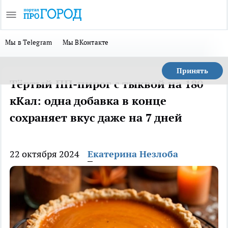
Мы в Telegram
Мы ВКонтакте
Принять
Тёртый ПП-пирог с тыквой на 180
кКал: одна добавка в конце
сохраняет вкус даже на 7 дней
22 октября 2024
Екатерина Незлоба