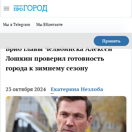
Мы в Telegram
Мы ВКонтакте
Принять
Врио главы Челябинска Алексей
Лошкин проверил готовность
города к зимнему сезону
23 октября 2024
Екатерина Незлоба