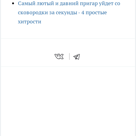
Самый лютый и давний пригар уйдет со
сковородки за секунды - 4 простые
хитрости