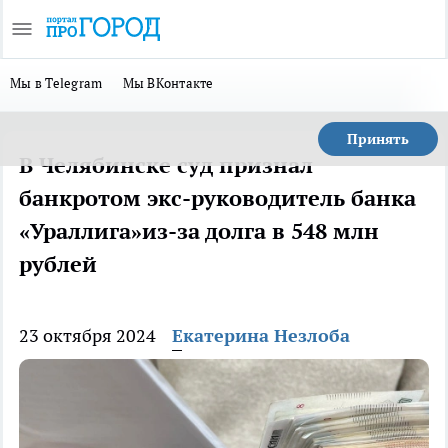
Мы в Telegram
Мы ВКонтакте
Принять
В Челябинске суд признал
банкротом экс-руководитель банка
«Ураллига»из-за долга в 548 млн
рублей
23 октября 2024
Екатерина Незлоба