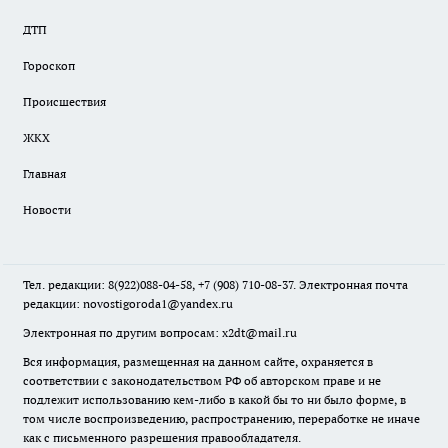
ДТП
Гороскоп
Происшествия
ЖКХ
Главная
Новости
Тел. редакции: 8(922)088-04-58, +7 (908) 710-08-37. Электронная почта
редакции:
novostigoroda1@yandex.ru
Электронная по другим вопросам: x2dt@mail.ru
Вся информация, размещенная на данном сайте, охраняется в
соответствии с законодательством РФ об авторском праве и не
подлежит использованию кем-либо в какой бы то ни было форме, в
том числе воспроизведению, распространению, переработке не иначе
как с письменного разрешения правообладателя.