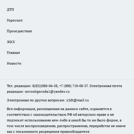
ДТП
Гороскоп
Происшествия
ЖКХ
Главная
Новости
Тел. редакции: 8(922)088-04-58, +7 (908) 710-08-37. Электронная почта
редакции:
novostigoroda1@yandex.ru
Электронная по другим вопросам: x2dt@mail.ru
Вся информация, размещенная на данном сайте, охраняется в
соответствии с законодательством РФ об авторском праве и не
подлежит использованию кем-либо в какой бы то ни было форме, в
том числе воспроизведению, распространению, переработке не иначе
как с письменного разрешения правообладателя.