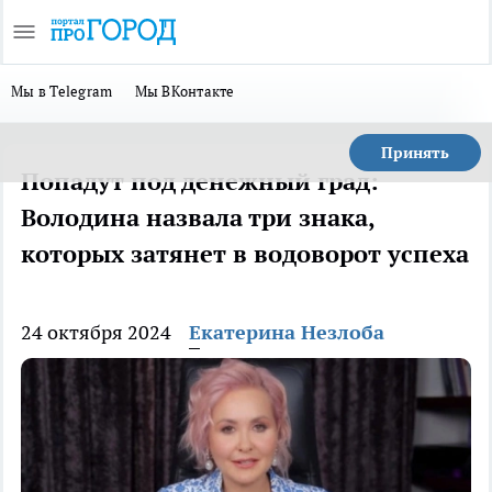
Мы в Telegram
Мы ВКонтакте
Принять
Попадут под денежный град:
Володина назвала три знака,
которых затянет в водоворот успеха
24 октября 2024
Екатерина Незлоба