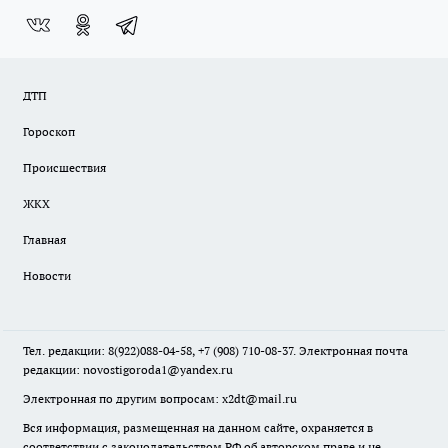
ДТП
Гороскоп
Происшествия
ЖКХ
Главная
Новости
Тел. редакции: 8(922)088-04-58, +7 (908) 710-08-37. Электронная почта
редакции:
novostigoroda1@yandex.ru
Электронная по другим вопросам: x2dt@mail.ru
Вся информация, размещенная на данном сайте, охраняется в
соответствии с законодательством РФ об авторском праве и не