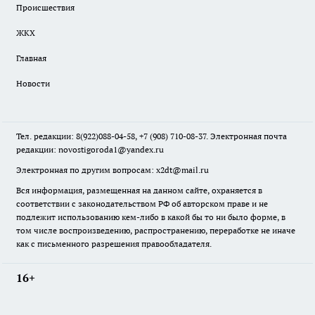
Происшествия
ЖКХ
Главная
Новости
Тел. редакции: 8(922)088-04-58, +7 (908) 710-08-37. Электронная почта
редакции:
novostigoroda1@yandex.ru
Электронная по другим вопросам: x2dt@mail.ru
Вся информация, размещенная на данном сайте, охраняется в
соответствии с законодательством РФ об авторском праве и не
подлежит использованию кем-либо в какой бы то ни было форме, в
том числе воспроизведению, распространению, переработке не иначе
как с письменного разрешения правообладателя.
16+