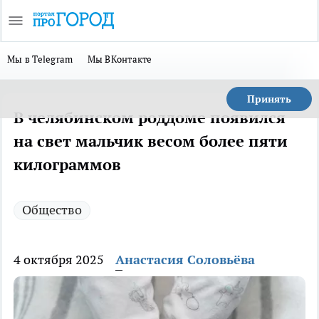
Мы в Telegram
Мы ВКонтакте
Принять
В челябинском роддоме появился
на свет мальчик весом более пяти
килограммов
Общество
4 октября 2025
Анастасия Соловьёва