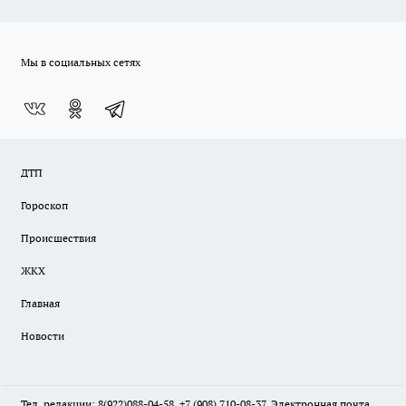
Мы в социальных сетях
ДТП
Гороскоп
Происшествия
ЖКХ
Главная
Новости
Тел. редакции: 8(922)088-04-58, +7 (908) 710-08-37. Электронная почта