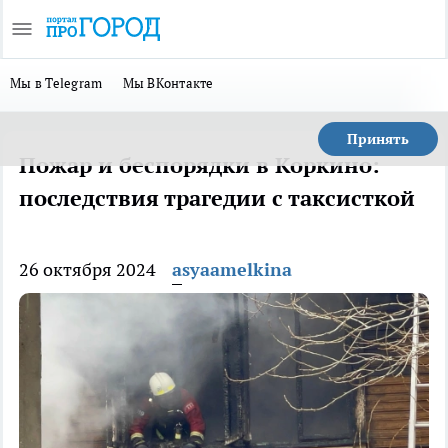
Мы в Telegram
Мы ВКонтакте
Принять
Пожар и беспорядки в Коркино:
последствия трагедии с таксисткой
26 октября 2024
asyaamelkina