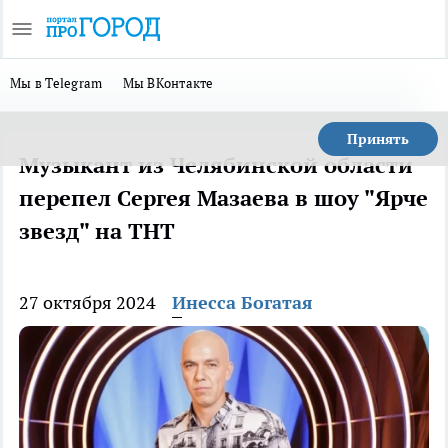
Мы в Telegram
Мы ВКонтакте
Принять
Музыкант из Челябинской области
перепел Сергея Мазаева в шоу "Ярче
звезд" на ТНТ
27 октября 2024
Инесса Богатая