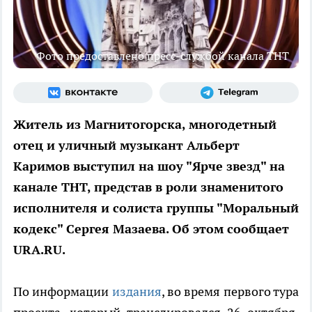
Фото предоставлено пресс-службой канала ТНТ
Житель из Магнитогорска, многодетный
отец и уличный музыкант Альберт
Каримов выступил на шоу "Ярче звезд" на
канале ТНТ, представ в роли знаменитого
исполнителя и солиста группы "Моральный
кодекс" Сергея Мазаева. Об этом сообщает
URA.RU.
По информации
издания
, во время первого тура