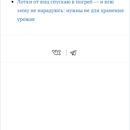
Лотки от яиц спускаю в погреб — и всю
зиму не нарадуюсь: нужны не для хранения
урожая