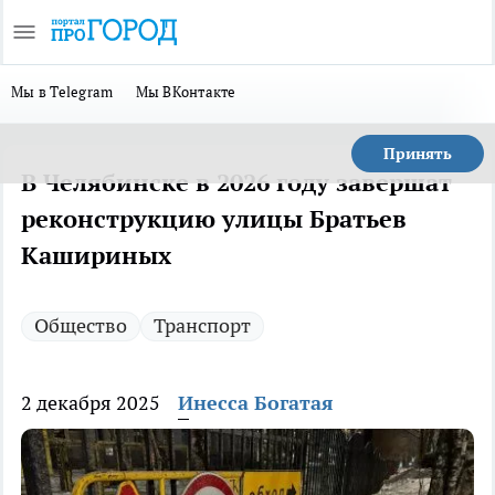
Мы в Telegram
Мы ВКонтакте
Принять
В Челябинске в 2026 году завершат
реконструкцию улицы Братьев
Кашириных
Общество
Транспорт
2 декабря 2025
Инесса Богатая