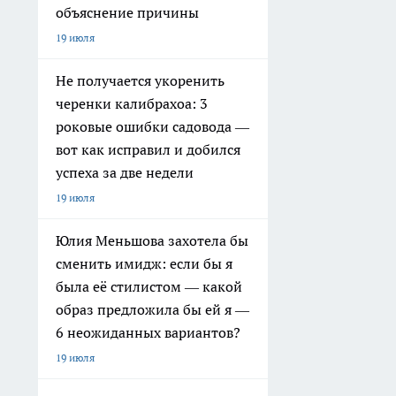
объяснение причины
19 июля
Не получается укоренить
черенки калибрахоа: 3
роковые ошибки садовода —
вот как исправил и добился
успеха за две недели
19 июля
Юлия Меньшова захотела бы
сменить имидж: если бы я
была её стилистом — какой
образ предложила бы ей я —
6 неожиданных вариантов?
19 июля