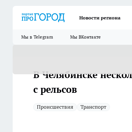
Новости региона
Мы в Telegram
Мы ВКонтакте
В Челябинске неско
с рельсов
Происшествия
Транспорт