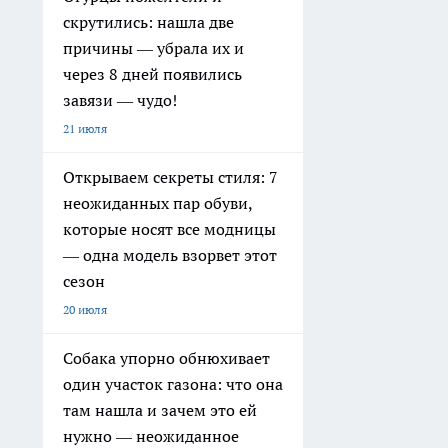
скрутились: нашла две
причины — убрала их и
через 8 дней появились
завязи — чудо!
21 июля
Открываем секреты стиля: 7
неожиданных пар обуви,
которые носят все модницы
— одна модель взорвет этот
сезон
20 июля
Собака упорно обнюхивает
один участок газона: что она
там нашла и зачем это ей
нужно — неожиданное