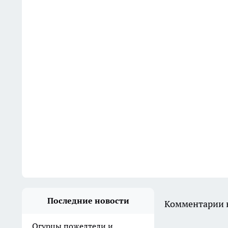
Последние новости
Комментарии н
Огурцы пожелтели и