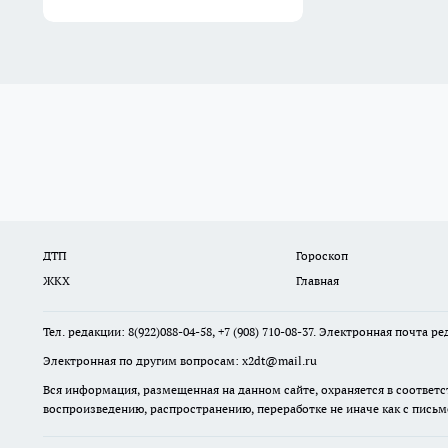
ДТП
Гороскоп
ЖКХ
Главная
Тел. редакции: 8(922)088-04-58, +7 (908) 710-08-37. Электронная почта р
Электронная по другим вопросам: x2dt@mail.ru
Вся информация, размещенная на данном сайте, охраняется в соответс
воспроизведению, распространению, переработке не иначе как с пись