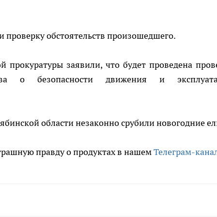
ли проверку обстоятельств произошедшего.
й прокуратуры заявили, что будет проведена пров
тва о безопасности движения и эксплуат
лябинской области незаконно срубили новогодние ел
трашную правду о продуктах в нашем
Телеграм-кана