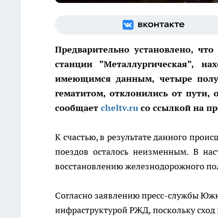
Предварительно установлено, что
станции "Металлургическая", н
имеющимся данным, четыре полу
гематитом, отклонились от пути,
сообщает
cheltv.ru
со ссылкой на п
К счастью, в результате данного прои
поездов осталось неизменным. В на
восстановлению железнодорожного по
Согласно заявлению пресс-службы Южно
инфраструктурой РЖД, поскольку сход