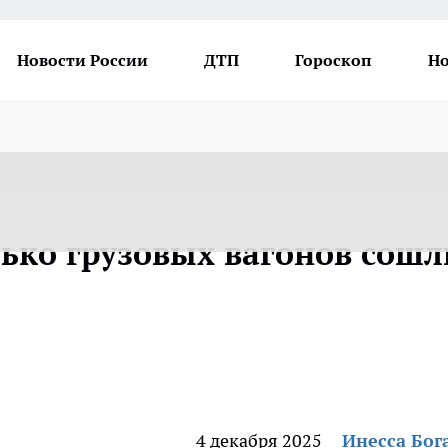
Новости России
ДТП
Гороскоп
Но
лько грузовых вагонов сошл
4 декабря 2025
Инесса Бог