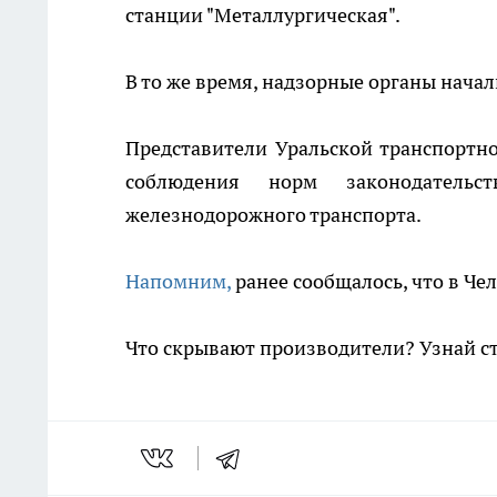
станции "Металлургическая".
В то же время, надзорные органы нача
Представители Уральской транспортно
соблюдения норм законодательс
железнодорожного транспорта.
Напомним,
ранее сообщалось, что в Че
Что скрывают производители? Узнай с