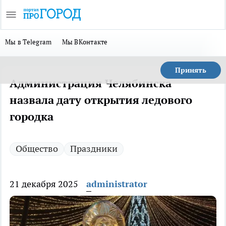
Мы в Telegram
Мы ВКонтакте
Принять
Администрация Челябинска
назвала дату открытия ледового
городка
Общество
Праздники
21 декабря 2025
administrator