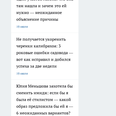
там нашла и зачем это ей
нужно — неожиданное
объяснение причины
19 июля
Не получается укоренить
черенки калибрахоа: 3
роковые ошибки садовода —
вот как исправил и добился
успеха за две недели
19 июля
Юлия Меньшова захотела бы
сменить имидж: если бы я
была её стилистом — какой
образ предложила бы ей я —
6 неожиданных вариантов?