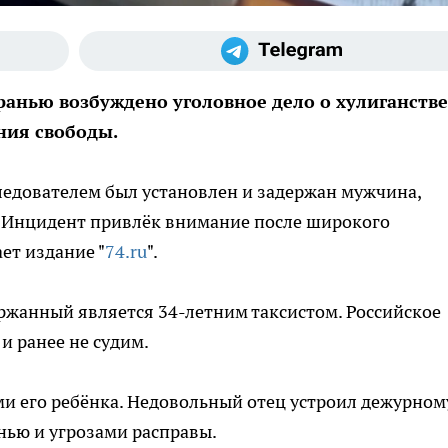
ранью возбуждено уголовное дело о хулиганстве
ния свободы.
ледователем был установлен и задержан мужчина,
 Инцидент привлёк внимание после широкого
ет издание "
74.ru
".
ржанный является 34-летним таксистом. Российское
и ранее не судим.
и его ребёнка. Недовольный отец устроил дежурном
нью и угрозами расправы.