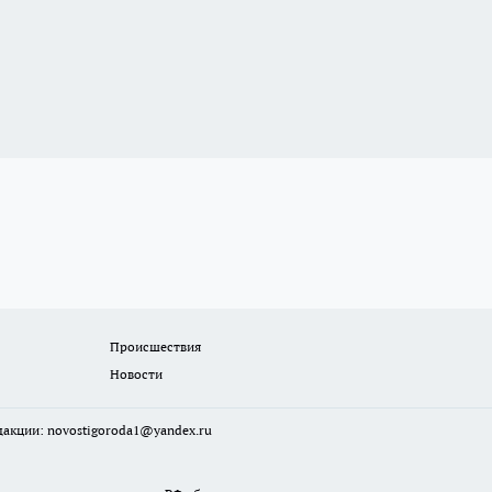
Происшествия
Новости
едакции:
novostigoroda1@yandex.ru