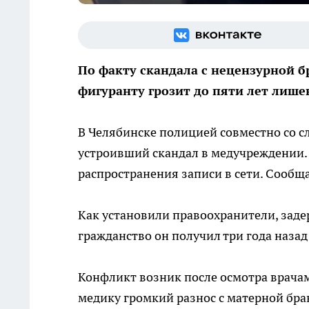
По факту скандала с нецензурной б
фигуранту грозит до пяти лет лише
В Челябинске полицией совместно со с
устроивший скандал в медучреждении.
распространения записи в сети. Сообща
Как установили правоохранители, заде
гражданство он получил три года назад 
Конфликт возник после осмотра врачам
медику громкий разнос с матерной бра