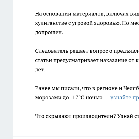
На основании материалов, включая вид
хулиганстве с угрозой здоровью. По ме
допрошен.
Следователь решает вопрос о предъяв
статьи предусматривает наказание от 
лет.
Ранее мы писали, что в регионе и Челя
морозами до -17°C ночью —
узнайте п
Что скрывают производители? Узнай с