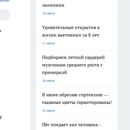
экономии
10 июля
Удивительные открытия в
,
жизни вьетнамки за 8 лет
11 июля
Подбираем летний гардероб
мужчинам среднего роста с
примеркой
10 июля
В июне обрезаю гортензию —
пышные цветы гарантированы!
15 июля
у
Пёс поедает кал человека –