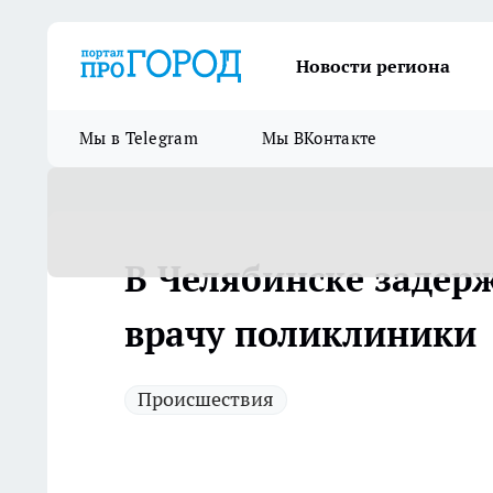
Новости региона
Мы в Telegram
Мы ВКонтакте
В Челябинске задер
врачу поликлиники
Происшествия