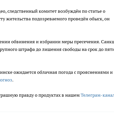
ео, следственный комитет возбуждён по статье о
сту жительства подозреваемого проведён обыск, он
лении обвинения и избрании меры пресечения. Санк
крупного штрафа до лишения свободы на срок до пят
бинске ожидается облачная погода с прояснениями и
рогноз
.
трашную правду о продуктах в нашем
Телеграм-кана