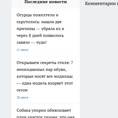
Последние новости
Комментарии н
Огурцы пожелтели и
скрутились: нашла две
причины — убрала их и
через 8 дней появились
завязи — чудо!
21 июля
Открываем секреты стиля: 7
неожиданных пар обуви,
которые носят все модницы
— одна модель взорвет этот
сезон
20 июля
Собака упорно обнюхивает
один участок газона: что она