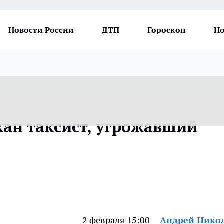
Новости России
ДТП
Гороскоп
Но
жан таксист, угрожавший
2 февраля 15:00
Андрей Нико