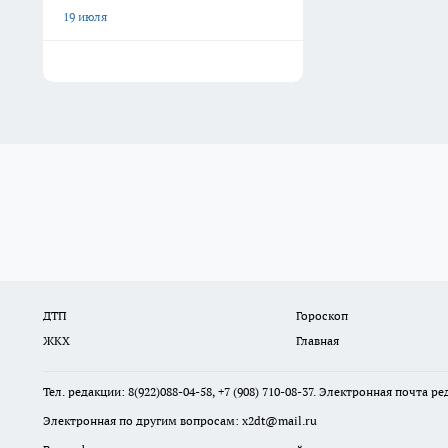
19 июля
ДТП
Гороскоп
ЖКХ
Главная
Тел. редакции: 8(922)088-04-58, +7 (908) 710-08-37. Электронная почта р
Электронная по другим вопросам: x2dt@mail.ru