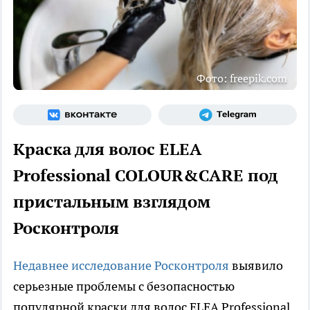
Фото: freepik.com
Краска для волос ELEA
Professional COLOUR&CARE под
пристальным взглядом
Росконтроля
Недавнее исследование Росконтроля
выявило
серьезные проблемы с безопасностью
популярной краски для волос ELEA Professional