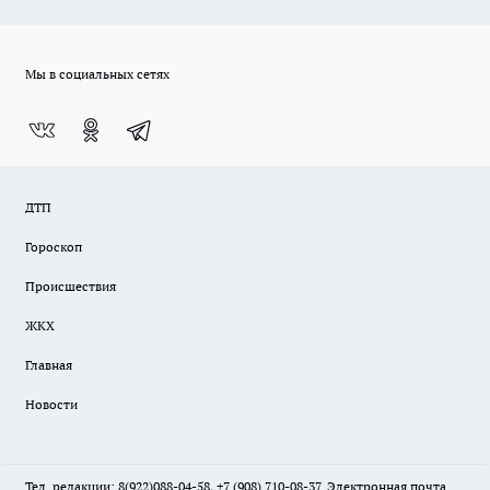
Мы в социальных сетях
ДТП
Гороскоп
Происшествия
ЖКХ
Главная
Новости
Тел. редакции: 8(922)088-04-58, +7 (908) 710-08-37. Электронная почта