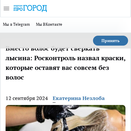
Мы в Telegram
Мы ВКонтакте
Принять
Вместо волос будет сверкать
лысина: Росконтроль назвал краски,
которые оставят вас совсем без
волос
12 сентября 2024
Екатерина Незлоба