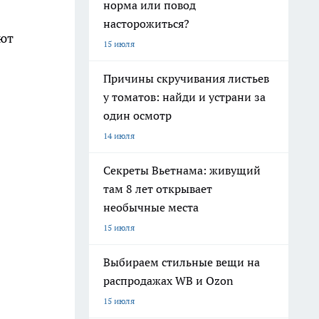
норма или повод
насторожиться?
ют
15 июля
Причины скручивания листьев
у томатов: найди и устрани за
один осмотр
14 июля
Секреты Вьетнама: живущий
там 8 лет открывает
необычные места
15 июля
Выбираем стильные вещи на
распродажах WB и Ozon
15 июля