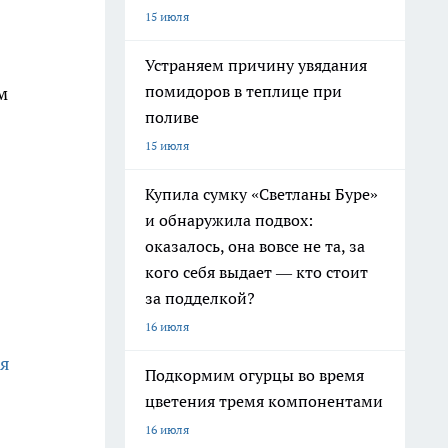
15 июля
Устраняем причину увядания
помидоров в теплице при
м
поливе
15 июля
Купила сумку «Светланы Буре»
и обнаружила подвох:
оказалось, она вовсе не та, за
кого себя выдает — кто стоит
за подделкой?
16 июля
ия
Подкормим огурцы во время
цветения тремя компонентами
16 июля