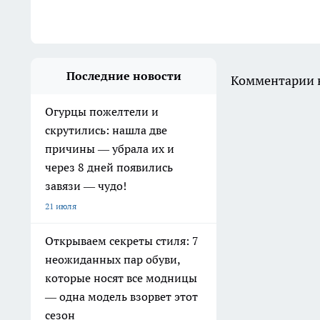
Последние новости
Комментарии н
Огурцы пожелтели и
скрутились: нашла две
причины — убрала их и
через 8 дней появились
завязи — чудо!
21 июля
Открываем секреты стиля: 7
неожиданных пар обуви,
которые носят все модницы
— одна модель взорвет этот
сезон