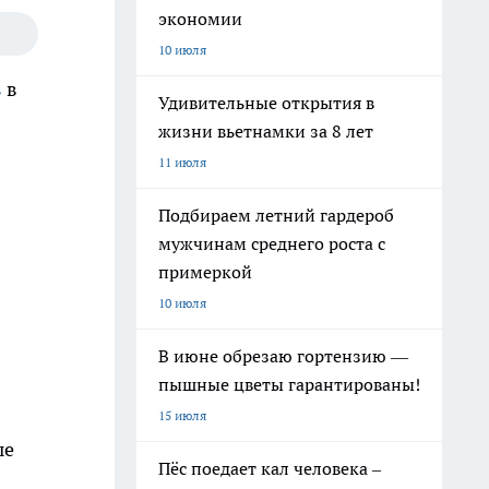
экономии
10 июля
в
в
Удивительные открытия в
жизни вьетнамки за 8 лет
11 июля
Подбираем летний гардероб
мужчинам среднего роста с
примеркой
10 июля
В июне обрезаю гортензию —
пышные цветы гарантированы!
15 июля
ые
Пёс поедает кал человека –