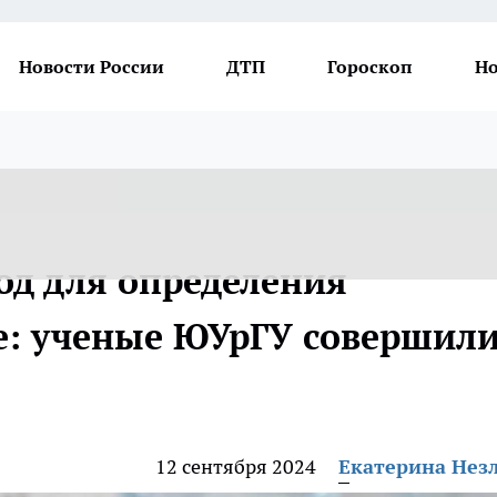
Новости России
ДТП
Гороскоп
Но
од для определения
де: ученые ЮУрГУ совершил
12 сентября 2024
Екатерина Нез