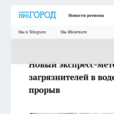
Новости региона
Мы в Telegram
Мы ВКонтакте
Новый экспресс-мет
загрязнителей в во
прорыв