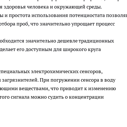
ля здоровья человека и окружающей среды.
 и простота использования потенциостата позволя
отбора проб, что значительно упрощает процесс
обходится значительно дешевле традиционных
делает его доступным для широкого круга
специальных электрохимических сенсоров,
загрязнителей. При погружении сенсора в воду
яющими веществами, что приводит к изменению
этого сигнала можно судить о концентрации