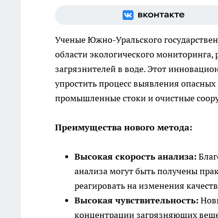
Ученые Южно-Уральского государствен
области экологического мониторинга, 
загрязнителей в воде. Этот инновацио
упростить процесс выявления опасных 
промышленные стоки и очистные соор
Преимущества нового метода:
Высокая скорость анализа:
Благ
анализа могут быть получены пра
реагировать на изменения качеств
Высокая чувствительность:
Новы
концентрации загрязняющих вещес