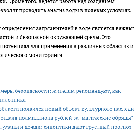
и. Кроме того, ведется работа над созданием
зволят проводить анализ воды в полевых условиях.
я определения загрязнителей в воде является важны
истой и безопасной окружающей среды. Этот
потенциал для применения в различных областях и
логического мониторинга.
 меры безопасности: жителям рекомендуют, как
спилотника
 области появился новый объект культурного наслед
отдала полмиллиона рублей за "магические обряды"
 туманы и дожди: синоптики дают грустный прогноз