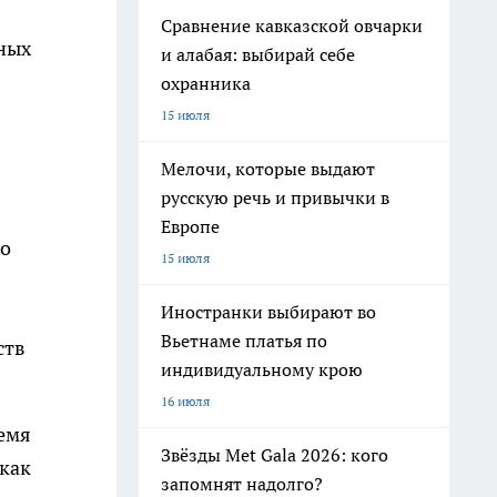
Сравнение кавказской овчарки
ных
и алабая: выбирай себе
охранника
15 июля
Мелочи, которые выдают
русскую речь и привычки в
Европе
го
15 июля
Иностранки выбирают во
Вьетнаме платья по
ств
индивидуальному крою
16 июля
емя
Звёзды Met Gala 2026: кого
 как
запомнят надолго?