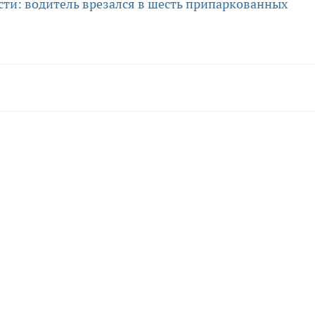
сти: водитель врезался в шесть припаркованных