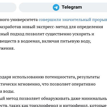
ного университета
совершили значительный проры
разработав новый экспресс-метод для определения
нный подход позволит существенно ускорить и
веществ в водоемах, включая питьевую воду,
ужения.
одаря использованию потенциостата, результаты
ктически мгновенно, что позволяет оперативно
а воды.
й метод позволяет обнаруживать даже минимальн
тв, таких как трихлорфенол и нитрофенол, которые