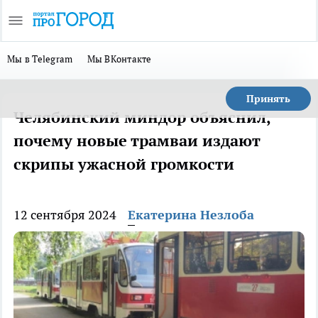
Мы в Telegram
Мы ВКонтакте
Принять
Челябинский миндор объяснил,
почему новые трамваи издают
скрипы ужасной громкости
12 сентября 2024
Екатерина Незлоба