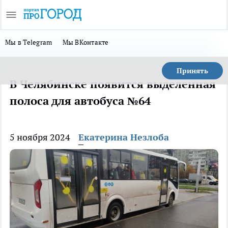
Мы в Telegram
Мы ВКонтакте
Принять
В Челябинске появится выделенная
полоса для автобуса №64
5 ноября 2024
Екатерина Незлоба