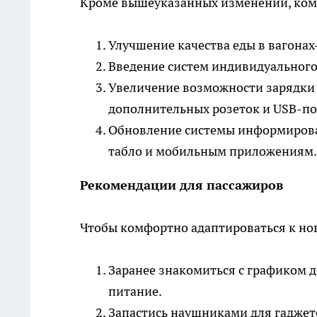
Кроме вышеуказанных изменений, ком
Улучшение качества еды в вагонах
Введение систем индивидуального
Увеличение возможности зарядки е
дополнительных розеток и USB-по
Обновление системы информиров
табло и мобильным приложениям.
Рекомендации для пассажиров
Чтобы комфортно адаптироваться к но
Заранее знакомиться с графиком 
питание.
Запастись наушниками для гадже