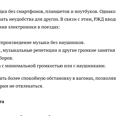
ки без смартфонов, планшетов и ноутбуков. Однако
ть неудобства для других. В связи с этим, РЖД ввод
ия электроники в поездах:
спроизведение музыки без наушников.
, музыкальные репетиции и другие громкие занятия 
боров.
а с минимальной громкостью или с наушниками.
ать более спокойную обстановку в вагонах, позволяя
ам не отвлекаться.
та