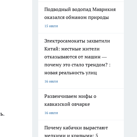
Подводный водопад Маврикия
оказался обманом природы
15 июля
Электросамокаты захватили
Китай: местные жители
отказываются от машин —
почему это стало трендом? :
новая реальность улиц
16 июля
Развенчиваем мифы о
кавказской овчарке
ь.
16 июля
Почему кабачки вырастают
мелкими и кривыми: 5