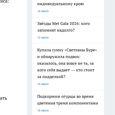
иса:
индивидуальному крою
16 июля
Звёзды Met Gala 2026: кого
запомнят надолго?
15 июля
Купила сумку «Светланы Буре»
и обнаружила подвох:
оказалось, она вовсе не та, за
кого себя выдает — кто стоит
за подделкой?
16 июля
Подкормим огурцы во время
ать
цветения тремя компонентами
16 июля