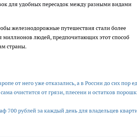
зок для удобных пересадок между разными видами
чтобы железнодорожные путешествия стали более
 миллионов людей, предпочитающих этот способ
ам страны.
ропе от него уже отказались, а в России до сих пор е
 сама очистится от грязи, плесени и остатков порошк
аф 700 рублей за каждый день для владельцев кварти