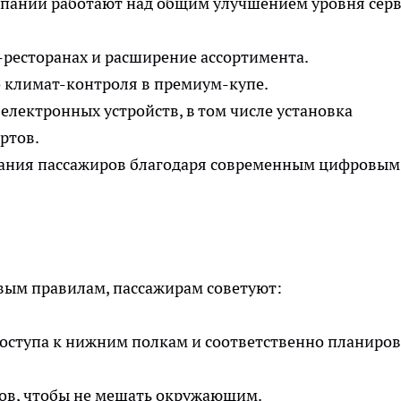
пании работают над общим улучшением уровня серв
-ресторанах и расширение ассортимента.
 климат-контроля в премиум-купе.
лектронных устройств, в том числе установка
ртов.
ания пассажиров благодаря современным цифровым
вым правилам, пассажирам советуют:
доступа к нижним полкам и соответственно планиров
тов, чтобы не мешать окружающим.