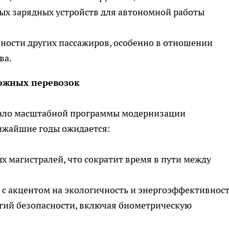
ых зарядных устройств для автономной работы
ности других пассажиров, особенно в отношении
ва.
ожных перевозок
чало масштабной программы модернизации
лижайшие годы ожидается:
 магистралей, что сократит время в пути между
 с акцентом на экологичность и энергоэффективност
гий безопасности, включая биометрическую