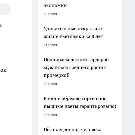
экономии
10 июля
.
Удивительные открытия в
жизни вьетнамки за 8 лет
11 июля
Подбираем летний гардероб
мужчинам среднего роста с
док
примеркой
10 июля
В июне обрезаю гортензию —
пышные цветы гарантированы!
15 июля
Пёс поедает кал человека –