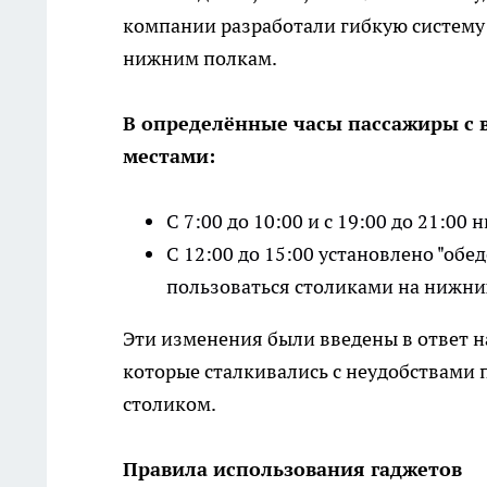
компании разработали гибкую систему
нижним полкам.
В определённые часы пассажиры с 
местами:
С 7:00 до 10:00 и с 19:00 до 21:00
С 12:00 до 15:00 установлено "обе
пользоваться столиками на нижни
Эти изменения были введены в ответ н
которые сталкивались с неудобствами 
столиком.
Правила использования гаджетов