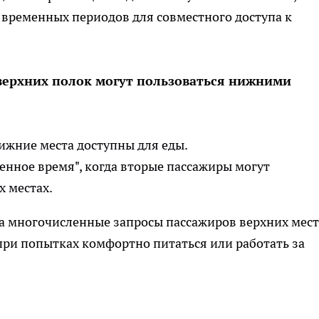
 временных периодов для совместного доступа к
верхних полок могут пользоваться нижними
 нижние места доступны для еды.
денное время", когда вторые пассажиры могут
х местах.
а многочисленные запросы пассажиров верхних мест
при попытках комфортно питаться или работать за