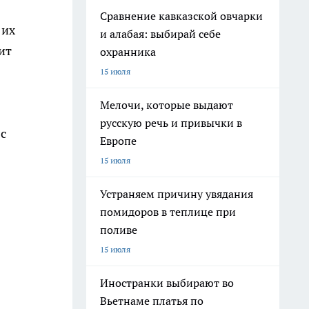
Сравнение кавказской овчарки
 их
и алабая: выбирай себе
ит
охранника
15 июля
Мелочи, которые выдают
русскую речь и привычки в
с
Европе
15 июля
Устраняем причину увядания
помидоров в теплице при
поливе
15 июля
Иностранки выбирают во
Вьетнаме платья по