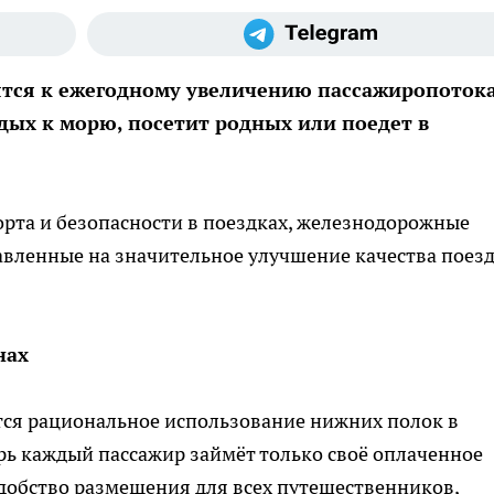
ятся к ежегодному увеличению пассажиропотока
дых к морю, посетит родных или поедет в
рта и безопасности в поездках, железнодорожные
авленные на значительное улучшение качества поез
нах
ся рациональное использование нижних полок в
рь каждый пассажир займёт только своё оплаченное
удобство размещения для всех путешественников,