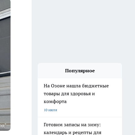
Популярное
На Озоне нашла бюджетные
товары для здоровья и
комфорта
10 июля
Готовим запасы на зиму:
од"
календарь и рецепты для