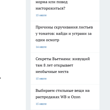
норма или повод
насторожиться?
15 июля
Причины скручивания листьев
у томатов: найди и устрани за
один осмотр
14 июля
Секреты Вьетнама: живущий
там 8 лет открывает
необычные места
,
15 июля
Выбираем стильные вещи на
распродажах WB и Ozon
15 июля