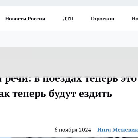
Новости России
ДТП
Гороскоп
Но
речи: в поездах теперь это
ак теперь будут ездить
6 ноября 2024
Инга Межеви