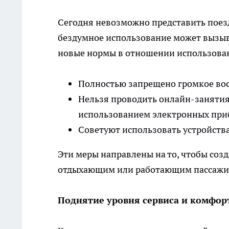
Сегодня невозможно представить поезд
бездумное использование может вызыва
новые нормы в отношении использован
Полностью запрещено громкое во
Нельзя проводить онлайн-занятия
использованием электронных при
Советуют использовать устройств
Эти меры направлены на то, чтобы созд
отдыхающим или работающим пассажир
Поднятие уровня сервиса и комфор