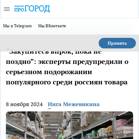
Мы в Telegram
Мы ВКонтакте
Принять
"Закупитесь впрок, пока не
поздно": эксперты предупредили о
серьезном подорожании
популярного среди россиян товара
8 ноября 2024
Инга Межевикина