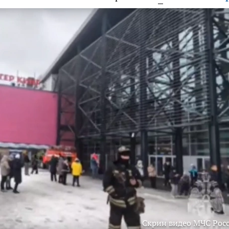
Скрин видео МЧС Рос