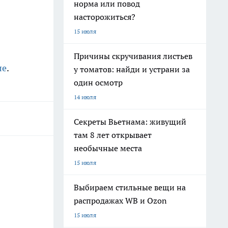
норма или повод
насторожиться?
15 июля
Причины скручивания листьев
ле
.
у томатов: найди и устрани за
один осмотр
14 июля
Секреты Вьетнама: живущий
там 8 лет открывает
необычные места
15 июля
Выбираем стильные вещи на
распродажах WB и Ozon
15 июля