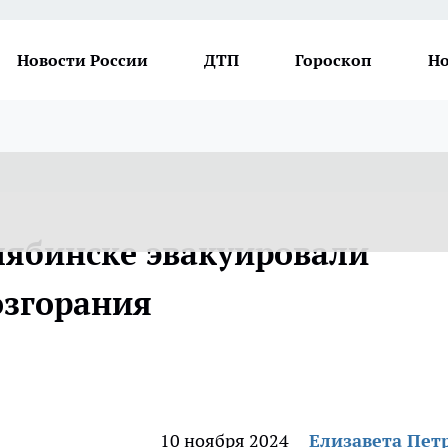
Новости России
ДТП
Гороскоп
Но
лябинске эвакуировали
озгорания
10 ноября 2024
Елизавета Пет