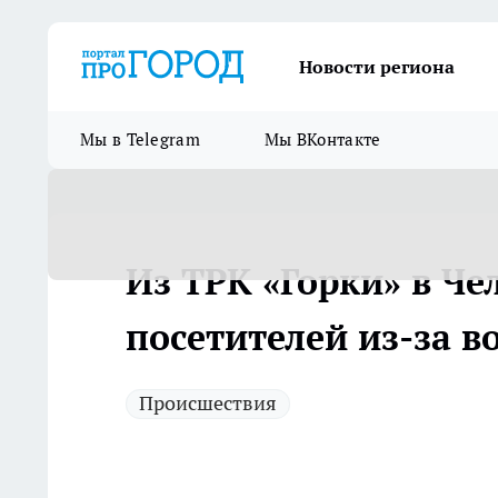
Новости региона
Мы в Telegram
Мы ВКонтакте
Из ТРК «Горки» в Че
посетителей из-за в
Происшествия