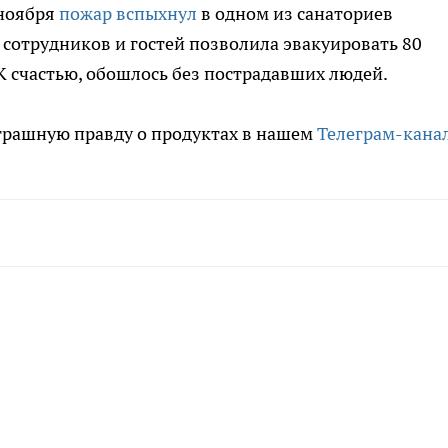
 ноября
пожар вспыхнул
в одном из санаториев
 сотрудников и гостей позволила эвакуировать 80
 К счастью, обошлось без пострадавших людей.
трашную правду о продуктах в нашем
Телеграм-кана