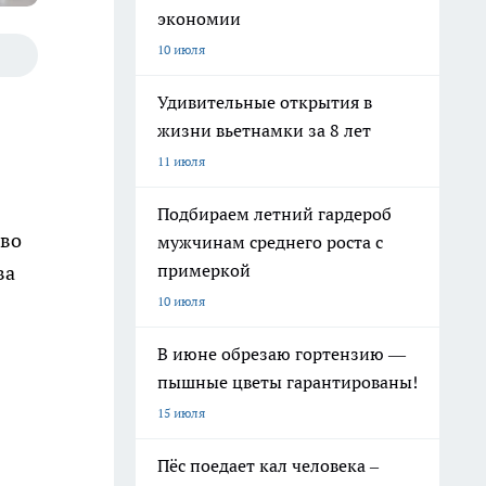
экономии
10 июля
Удивительные открытия в
жизни вьетнамки за 8 лет
11 июля
Подбираем летний гардероб
 во
мужчинам среднего роста с
примеркой
ва
10 июля
В июне обрезаю гортензию —
пышные цветы гарантированы!
15 июля
Пёс поедает кал человека –