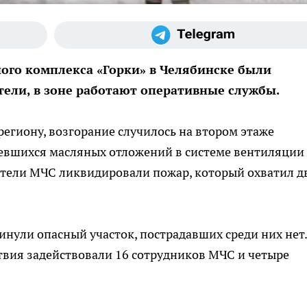
ного комплекса «Горки» в Челябинске были
тели, в зоне работают оперативные службы.
региону, возгорание случилось на втором этаже
ревшихся масляных отложений в системе вентиляции
тели МЧС ликвидировали пожар, который охватил д
инули опасный участок, пострадавших среди них нет.
твия задействовали 16 сотрудников МЧС и четыре