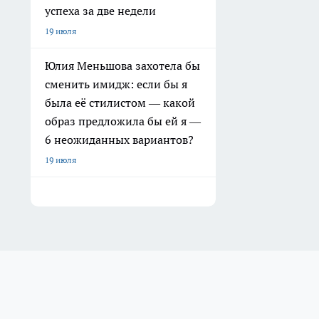
успеха за две недели
19 июля
Юлия Меньшова захотела бы
сменить имидж: если бы я
была её стилистом — какой
образ предложила бы ей я —
6 неожиданных вариантов?
19 июля