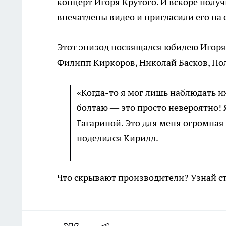
концерт Игоря Крутого. И вскоре полу
впечатлены видео и пригласили его на 
Этот эпизод посвящался юбилею Игоря 
Филипп Киркоров, Николай Басков, Пол
«Когда-то я мог лишь наблюдать их
болтаю — это просто невероятно!
Гагариной. Это для меня огромна
поделился Кирилл.
Что скрывают производители? Узнай с