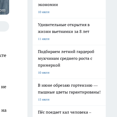
экономии
com
10 июля
Удивительные открытия в
жизни вьетнамки за 8 лет
11 июля
Подбираем летний гардероб
кте
мужчинам среднего роста с
примеркой
10 июля
В июне обрезаю гортензию —
 не
пышные цветы гарантированы!
15 июля
 на
Пёс поедает кал человека –