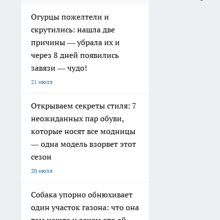
Огурцы пожелтели и
скрутились: нашла две
причины — убрала их и
через 8 дней появились
завязи — чудо!
21 июля
Открываем секреты стиля: 7
неожиданных пар обуви,
которые носят все модницы
— одна модель взорвет этот
сезон
20 июля
Собака упорно обнюхивает
один участок газона: что она