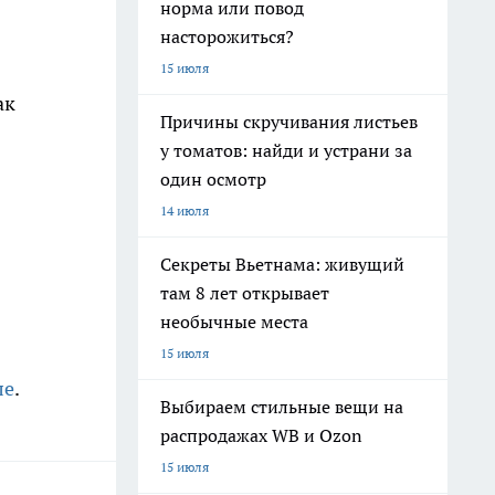
норма или повод
насторожиться?
15 июля
ак
Причины скручивания листьев
у томатов: найди и устрани за
один осмотр
14 июля
Секреты Вьетнама: живущий
там 8 лет открывает
необычные места
15 июля
ле
.
Выбираем стильные вещи на
распродажах WB и Ozon
15 июля