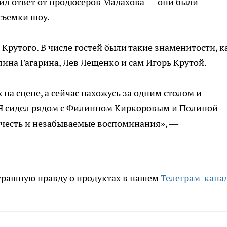
чил ответ от продюсеров Малахова — они были
съемки шоу.
Крутого. В числе гостей были такие знаменитости, к
ина Гагарина, Лев Лещенко и сам Игорь Крутой.
 на сцене, а сейчас нахожусь за одним столом и
 Я сидел рядом с Филиппом Киркоровым и Полиной
я честь и незабываемые воспоминания», —
трашную правду о продуктах в нашем
Телеграм-кана