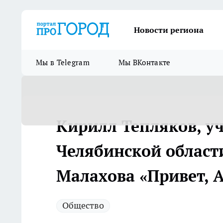
Новости региона
Мы в Telegram
Мы ВКонтакте
Кирилл Тепляков, у
Челябинской области
Малахова «Привет, 
Общество