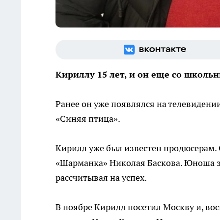
Кириллу 15 лет, и он еще со школьн
Ранее он уже появлялся на телевидении
«Синяя птица».
Кирилл уже был известен продюсерам.
«Шарманка» Николая Баскова. Юноша за
рассчитывая на успех.
В ноябре Кирилл посетил Москву и, во