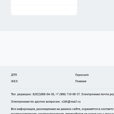
ДТП
Гороскоп
ЖКХ
Главная
Тел. редакции: 8(922)088-04-58, +7 (908) 710-08-37. Электронная почта р
Электронная по другим вопросам: x2dt@mail.ru
Вся информация, размещенная на данном сайте, охраняется в соответс
воспроизведению, распространению, переработке не иначе как с пись