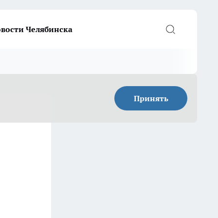
вости Челябинска
Принять