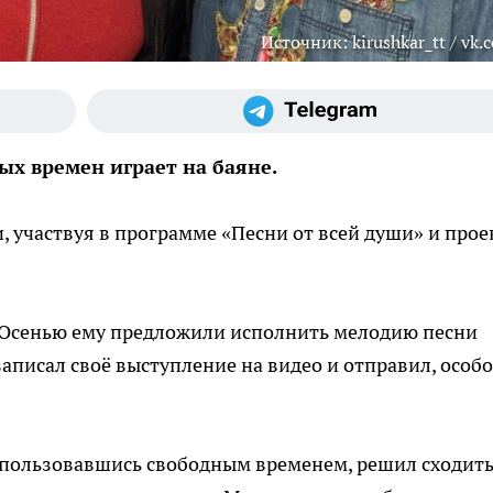
Источник: kirushkar_tt / vk.
ых времен играет на баяне.
, участвуя в программе «Песни от всей души» и прое
 Осенью ему предложили исполнить мелодию песни
писал своё выступление на видео и отправил, особо
спользовавшись свободным временем, решил сходить