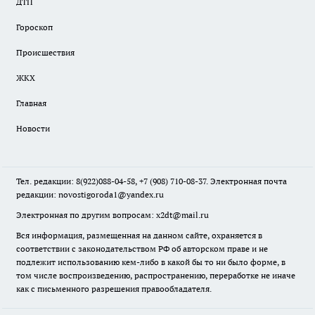
ДТП
Гороскоп
Происшествия
ЖКХ
Главная
Новости
Тел. редакции: 8(922)088-04-58, +7 (908) 710-08-37. Электронная почта
редакции:
novostigoroda1@yandex.ru
Электронная по другим вопросам: x2dt@mail.ru
Вся информация, размещенная на данном сайте, охраняется в
соответствии с законодательством РФ об авторском праве и не
подлежит использованию кем-либо в какой бы то ни было форме, в
том числе воспроизведению, распространению, переработке не иначе
как с письменного разрешения правообладателя.