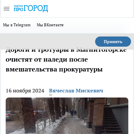
Мы в Telegram
Мы ВКонтакте
Принять
Дороги и тротуары в Магнитогорске
очистят от наледи после
вмешательства прокуратуры
16 ноября 2024
Вячеслав Мискевич