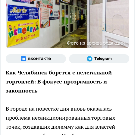
Фото из архива редакции
Как Челябинск борется с нелегальной
торговлей: В фокусе прозрачность и
законность
В городе на повестке дня вновь оказалась
проблема несанкционированных торговых
точек, создавших дилемму как для властей