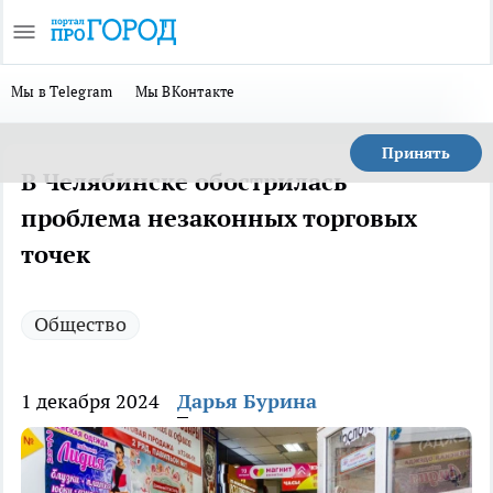
Мы в Telegram
Мы ВКонтакте
Принять
В Челябинске обострилась
проблема незаконных торговых
точек
Общество
1 декабря 2024
Дарья Бурина