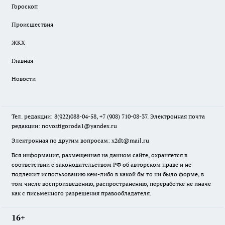
Гороскоп
Происшествия
ЖКХ
Главная
Новости
Тел. редакции: 8(922)088-04-58, +7 (908) 710-08-37. Электронная почта
редакции:
novostigoroda1@yandex.ru
Электронная по другим вопросам: x2dt@mail.ru
Вся информация, размещенная на данном сайте, охраняется в
соответствии с законодательством РФ об авторском праве и не
подлежит использованию кем-либо в какой бы то ни было форме, в
том числе воспроизведению, распространению, переработке не иначе
как с письменного разрешения правообладателя.
16+