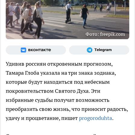
Фото: freepik.com
Удивив россиян откровенным прогнозом,
Тамара Глоба указала на три знака зодиака,
которые будут находиться под небесным
покровительством Святого Духа. Эти
избранные судьбы получат возможность
преобразить свою жизнь, что приносит радость,
удачу и процветание, пишет
progoroduhta
.