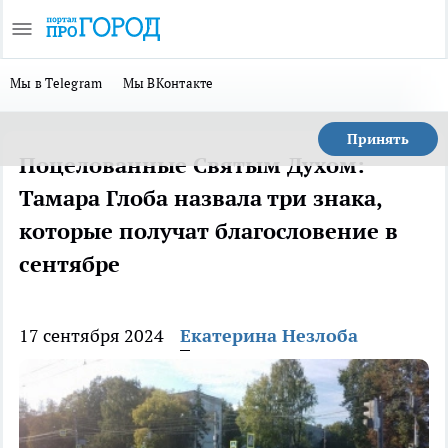
Мы в Telegram
Мы ВКонтакте
Принять
Поцелованные Святым Духом:
Тамара Глоба назвала три знака,
которые получат благословение в
сентябре
17 сентября 2024
Екатерина Незлоба