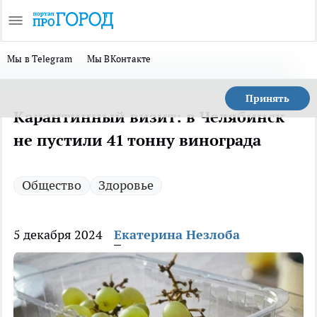
Мы в Telegram
Мы ВКонтакте
Принять
Карантинный визит: в Челябинск
не пустили 41 тонну винограда
Общество
Здоровье
5 декабря 2024
Екатерина Незлоба