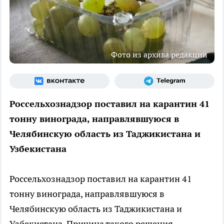
Фото из архива редакции
Россельхознадзор поставил на карантин 41
тонну винограда, направлявшуюся в
Челябинскую область из Таджикистана и
Узбекистана
Россельхознадзор поставил на карантин 41
тонну винограда, направлявшуюся в
Челябинскую область из Таджикистана и
Узбекистана. Причина такого решения –