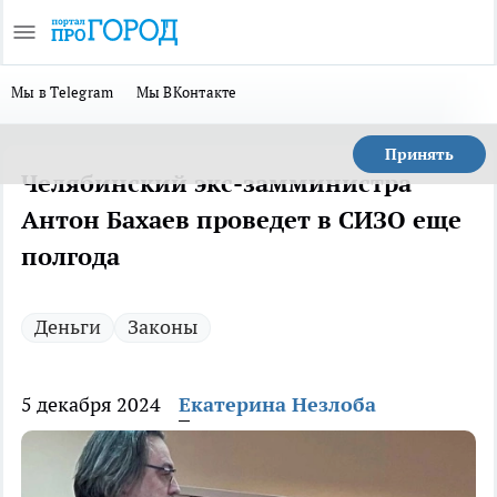
Мы в Telegram
Мы ВКонтакте
Принять
Челябинский экс-замминистра
Антон Бахаев проведет в СИЗО еще
полгода
Деньги
Законы
5 декабря 2024
Екатерина Незлоба