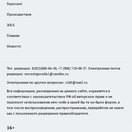
Гороскоп
Происшествия
ЖКХ
Главная
Новости
Тел. редакции: 8(922)088-04-58, +7 (908) 710-08-37. Электронная почта
редакции:
novostigoroda1@yandex.ru
Электронная по другим вопросам: x2dt@mail.ru
Вся информация, размещенная на данном сайте, охраняется в
соответствии с законодательством РФ об авторском праве и не
подлежит использованию кем-либо в какой бы то ни было форме, в
том числе воспроизведению, распространению, переработке не иначе
как с письменного разрешения правообладателя.
16+