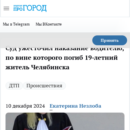
Мы в Telegram
Мы ВКонтакте
Принять
Суд ужесточил наказание водителю,
по вине которого погиб 19-летний
житель Челябинска
ДТП
Происшествия
10 декабря 2024
Екатерина Незлоба