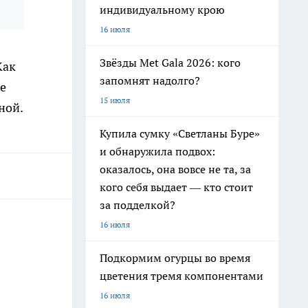
индивидуальному крою
16 июля
Звёзды Met Gala 2026: кого
Как
запомнят надолго?
е
15 июля
ной.
Купила сумку «Светланы Буре»
и обнаружила подвох:
оказалось, она вовсе не та, за
кого себя выдает — кто стоит
за подделкой?
16 июля
Подкормим огурцы во время
цветения тремя компонентами
16 июля