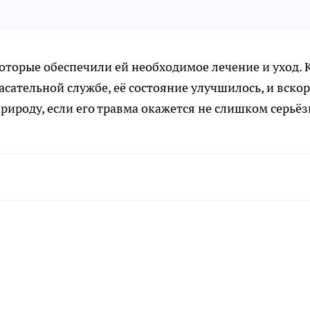
которые обеспечили ей необходимое лечение и уход. 
сательной службе, её состояние улучшилось, и вскор
рироду, если его травма окажется не слишком серьёз