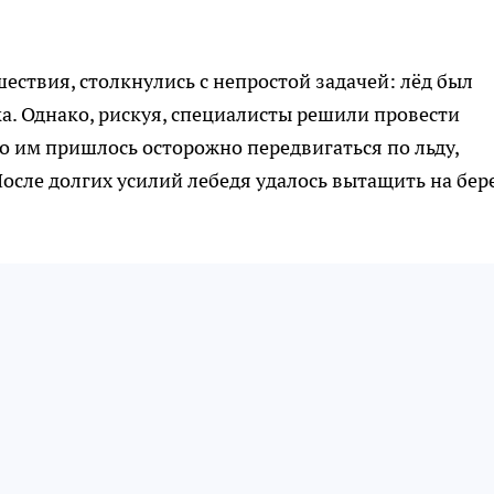
ествия, столкнулись с непростой задачей: лёд был
ка. Однако, рискуя, специалисты решили провести
о им пришлось осторожно передвигаться по льду,
После долгих усилий лебедя удалось вытащить на бере