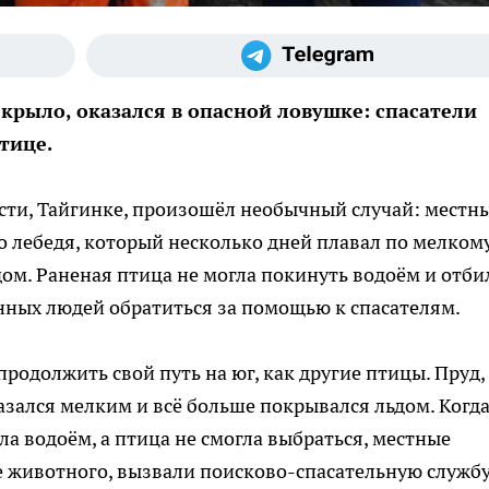
крыло, оказался в опасной ловушке: спасатели
тице.
сти, Тайгинке, произошёл необычный случай: местн
 лебедя, который несколько дней плавал по мелком
ом. Раненая птица не могла покинуть водоём и отби
енных людей обратиться за помощью к спасателям.
продолжить свой путь на юг, как другие птицы. Пруд,
азался мелким и всё больше покрывался льдом. Когд
а водоём, а птица не смогла выбраться, местные
е животного, вызвали поисково-спасательную служб