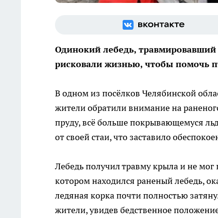
Одинокий лебедь, травмировавший 
рисковали жизнью, чтобы помочь п
В одном из посёлков Челябинской обла
жители обратили внимание на раненого
пруду, всё больше покрывающемуся льд
от своей стаи, что заставило обеспоко
Лебедь получил травму крыла и не мог 
котором находился раненый лебедь, ок
ледяная корка почти полностью затянул
жители, увидев бедственное положени