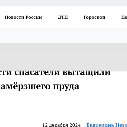
Новости России
ДТП
Гороскоп
Но
сти спасатели вытащили
замёрзшего пруда
12 декабря 2024
Екатерина Нез