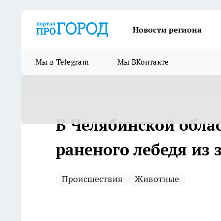
Новости региона
Мы в Telegram
Мы ВКонтакте
В Челябинской обла
раненого лебедя из 
Происшествия
Животные