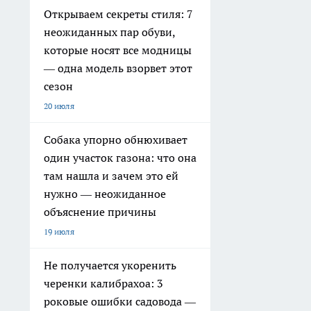
Открываем секреты стиля: 7
неожиданных пар обуви,
которые носят все модницы
— одна модель взорвет этот
сезон
20 июля
Собака упорно обнюхивает
один участок газона: что она
там нашла и зачем это ей
нужно — неожиданное
объяснение причины
19 июля
Не получается укоренить
черенки калибрахоа: 3
роковые ошибки садовода —