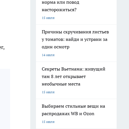
норма или повод
насторожиться?
15 июля
Причины скручивания листьев
у томатов: найди и устрани за
один осмотр
г,
14 июля
Секреты Вьетнама: живущий
там 8 лет открывает
необычные места
15 июля
Выбираем стильные вещи на
распродажах WB и Ozon
15 июля