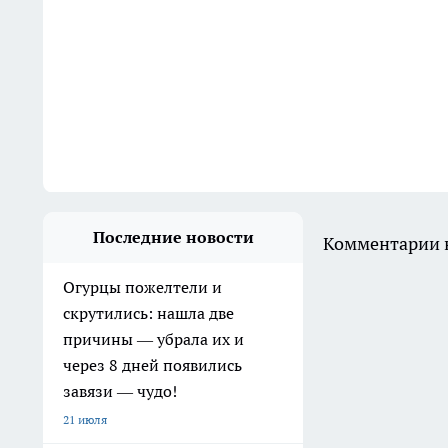
Последние новости
Комментарии н
Огурцы пожелтели и
скрутились: нашла две
причины — убрала их и
через 8 дней появились
завязи — чудо!
21 июля