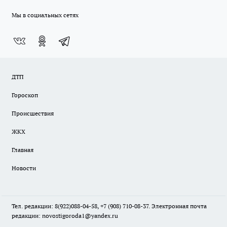
Мы в социальных сетях
ДТП
Гороскоп
Происшествия
ЖКХ
Главная
Новости
Тел. редакции: 8(922)088-04-58, +7 (908) 710-08-37. Электронная почта
редакции:
novostigoroda1@yandex.ru