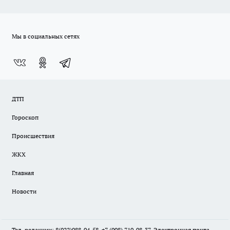
Мы в социальных сетях
ДТП
Гороскоп
Происшествия
ЖКХ
Главная
Новости
Тел. редакции: 8(922)088-04-58, +7 (908) 710-08-37. Электронная почта