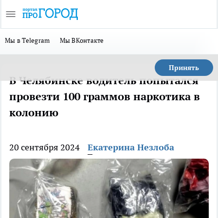
Мы в Telegram
Мы ВКонтакте
Принять
В Челябинске водитель попытался
провезти 100 граммов наркотика в
колонию
20 сентября 2024
Екатерина Незлоба