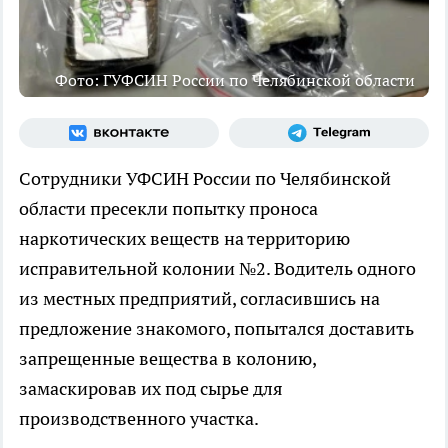
Фото: ГУФСИН России по Челябинской области
Сотрудники УФСИН России по Челябинской
области пресекли попытку проноса
наркотических веществ на территорию
исправительной колонии №2. Водитель одного
из местных предприятий, согласившись на
предложение знакомого, попытался доставить
запрещенные вещества в колонию,
замаскировав их под сырье для
производственного участка.