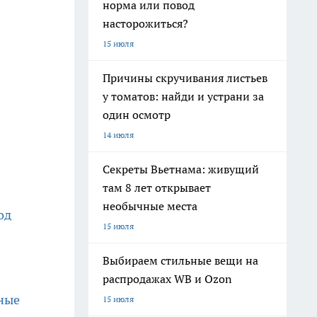
норма или повод
насторожиться?
15 июля
Причины скручивания листьев
у томатов: найди и устрани за
один осмотр
14 июля
Секреты Вьетнама: живущий
там 8 лет открывает
необычные места
од
15 июля
Выбираем стильные вещи на
распродажах WB и Ozon
ные
15 июля