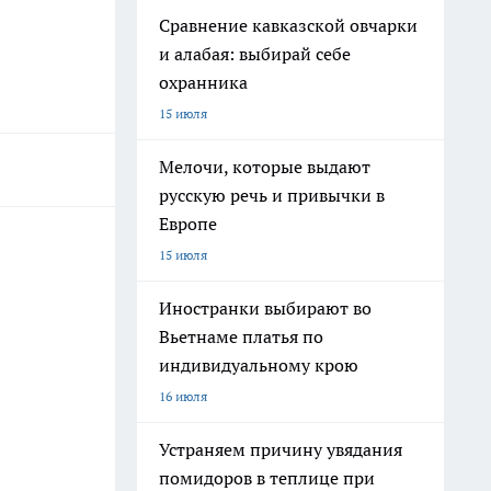
Сравнение кавказской овчарки
и алабая: выбирай себе
охранника
15 июля
Мелочи, которые выдают
русскую речь и привычки в
Европе
15 июля
Иностранки выбирают во
Вьетнаме платья по
индивидуальному крою
16 июля
Устраняем причину увядания
помидоров в теплице при