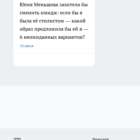
Юлия Меньшова захотела бы
сменить имидж: если бы я
была её стилистом — какой
образ предложила бы ей я —
6 неожиданных вариантов?
19 июля
ДТП
Гороскоп