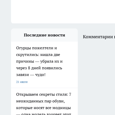
Последние новости
Комментарии н
Огурцы пожелтели и
скрутились: нашла две
причины — убрала их и
через 8 дней появились
завязи — чудо!
21 июля
Открываем секреты стиля: 7
неожиданных пар обуви,
которые носят все модницы
— одна модель взорвет этот