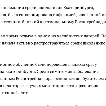
а пневмонии среди школьников Екатеринбурга,
сов, была спровоцирована инфекцией, завезенной и
 источник, близкий к региональному Роспотребнадз
во время отдыха в одном из челябинских лагерей. П
 начала активно распространяться среди школьнико
нционное обучение были переведены классы сразу
на Екатеринбурга. Среди симптомов заболевания
данным Роспотребнадзора, основным возбудителем 
 некоторых случаях может привести к развитию
ингоэнцефалит.