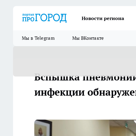
Новости региона
Мы в Telegram
Мы ВКонтакте
Вспышка пневмонии 
инфекции обнаружен