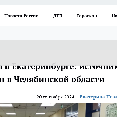
Новости России
ДТП
Гороскоп
Но
в Екатеринбурге: источни
 в Челябинской области
20 сентября 2024
Екатерина Нез