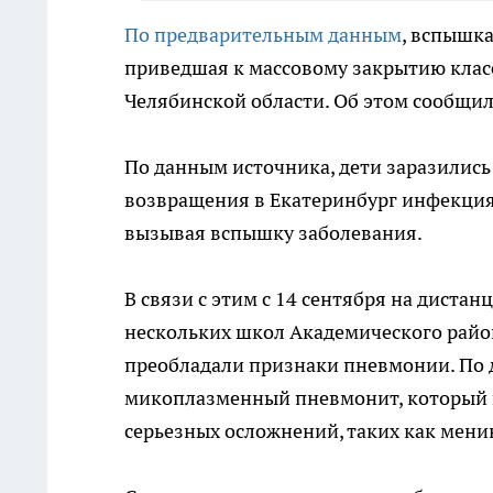
По предварительным данным
, вспышк
приведшая к массовому закрытию клас
Челябинской области. Об этом сообщил
По данным источника, дети заразились 
возвращения в Екатеринбург инфекция
вызывая вспышку заболевания.
В связи с этим с 14 сентября на диста
нескольких школ Академического райо
преобладали признаки пневмонии. По 
микоплазменный пневмонит, который в
серьезных осложнений, таких как мен