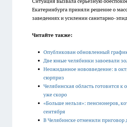
Ситуация вызвала серьезную обеспокое
Екатеринбурга приняли решение о мас
заведениях и усилении санитарно-эпи
Читайте также:
Опубликован обновленный график 
Две юные челябинки завоевали зол
Неожиданное нововведение: в окт
сюрприз
Челябинская область готовится к 
уже скоро
«Больше нельзя»: пенсионеров, ко
сентября
В Челябинске отменили приговор