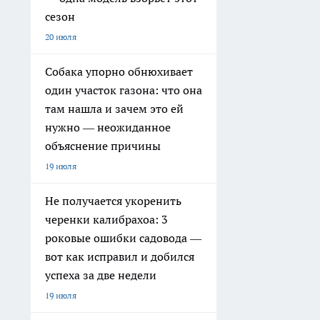
сезон
20 июля
Собака упорно обнюхивает
один участок газона: что она
там нашла и зачем это ей
нужно — неожиданное
объяснение причины
19 июля
Не получается укоренить
черенки калибрахоа: 3
роковые ошибки садовода —
вот как исправил и добился
успеха за две недели
19 июля