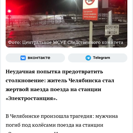
Фото: Центральное МСУТ Следственного комитета
Неудачная попытка предотвратить
столкновение: житель Челябинска стал
жертвой наезда поезда на станции
«Электростанция».
В Челябинске произошла трагедия: мужчина
погиб под колёсами поезда на станции