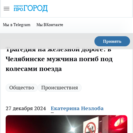
Мы в Telegram
Мы ВКонтакте
Принять
Трагедия на железной дороге: в
Челябинске мужчина погиб под
колесами поезда
Общество
Происшествия
27 декабря 2024
Екатерина Незлоба