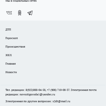
Мы в социальных сетях
ДТП
Гороскоп
Происшествия
ЖКХ
Главная
Новости
Тел. редакции: 8(922)088-04-58, +7 (908) 710-08-37. Электронная почта
редакции:
novostigoroda1@yandex.ru
Электронная по другим вопросам: x2dt@mail.ru