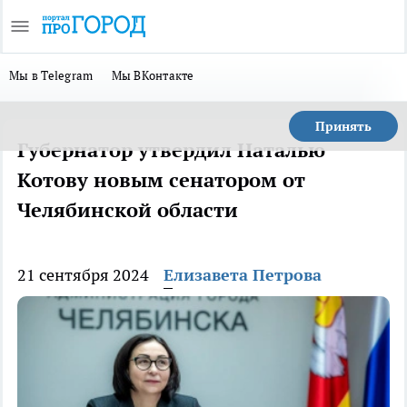
Мы в Telegram
Мы ВКонтакте
Принять
Губернатор утвердил Наталью
Котову новым сенатором от
Челябинской области
21 сентября 2024
Елизавета Петрова