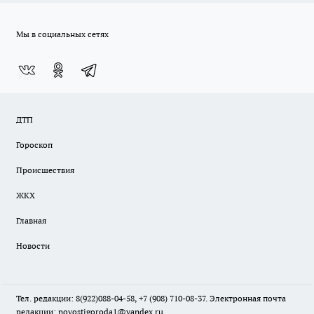
Мы в социальных сетях
ДТП
Гороскоп
Происшествия
ЖКХ
Главная
Новости
Тел. редакции: 8(922)088-04-58, +7 (908) 710-08-37. Электронная почта
редакции:
novostigoroda1@yandex.ru