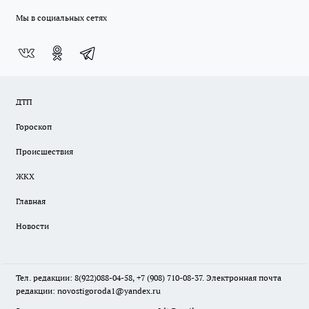
Мы в социальных сетях
ДТП
Гороскоп
Происшествия
ЖКХ
Главная
Новости
Тел. редакции: 8(922)088-04-58, +7 (908) 710-08-37. Электронная почта
редакции:
novostigoroda1@yandex.ru