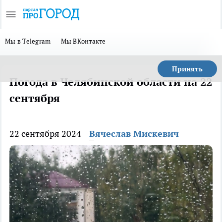
Мы в Telegram
Мы ВКонтакте
Принять
Погода в Челябинской области на 22
сентября
22 сентября 2024
Вячеслав Мискевич