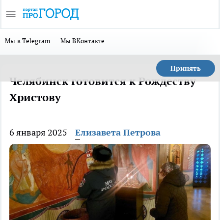
Мы в Telegram
Мы ВКонтакте
Принять
Челябинск готовится к Рождеству
Христову
6 января 2025
Елизавета Петрова