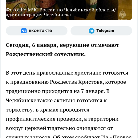
Фото: ГУ МЧС России по Челябинской области/
администрация Челябинска
Сегодня, 6 января, верующие отмечают
Рождественский сочельник.
В этот день православные христиане готовятся
к празднованию Рождества Христова, которое
традиционно приходится на 7 января. В
Челябинске также активно готовятся к
торжеству: в храмах проводятся
профилактические проверки, а территории
вокруг церквей тщательно очищаются от
снежных заносов. Об этом сообщает ИА «Первое