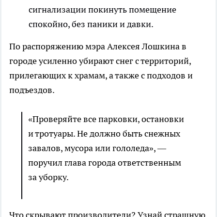
сигнализации покинуть помещение
спокойно, без паники и давки.
По распоряжению мэра Алексея Лошкина в
городе усиленно убирают снег с территорий,
прилегающих к храмам, а также с подходов и
подъездов.
«Проверяйте все парковки, остановки
и тротуары. Не должно быть снежных
завалов, мусора или гололеда», —
поручил глава города ответственным
за уборку.
Что скрывают производители? Узнай страшную