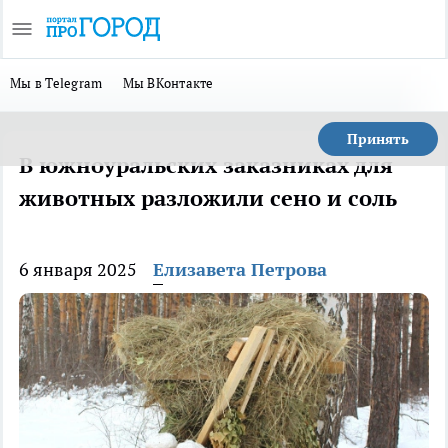
Мы в Telegram
Мы ВКонтакте
Принять
В южноуральских заказниках для
животных разложили сено и соль
6 января 2025
Елизавета Петрова