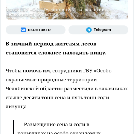
Фото: ГБУ «ООПТ», министерство экологии
Челябинской области
В зимний период жителям лесов
становится сложнее находить пищу.
Чтобы помочь им, сотрудники ГБУ «Особо
охраняемые природные территории
Челябинской области» разместили в заказниках
свыше десяти тонн сена и пять тонн соли-
лизунца.
— Размещение сена и соли в
кормушках на особо охраняемых