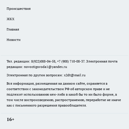
Происшествия
ЖКХ
Главная
Новости
Тел. редакции: 8(922)088-04-58, +7 (908) 710-08-37. Электронная почта
редакции:
novostigoroda1@yandex.ru
Электронная по другим вопросам: x2dt@mail.ru
Вся информация, размещенная на данном сайте, охраняется в
соответствии с законодательством РФ об авторском праве и не
подлежит использованию кем-либо в какой бы то ни было форме, в
том числе воспроизведению, распространению, переработке не иначе
как с письменного разрешения правообладателя.
16+