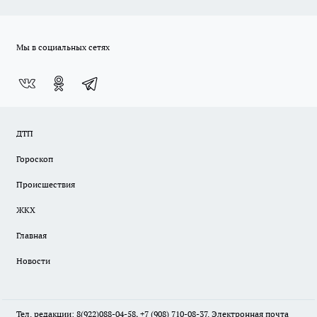
Мы в социальных сетях
ДТП
Гороскоп
Происшествия
ЖКХ
Главная
Новости
Тел. редакции: 8(922)088-04-58, +7 (908) 710-08-37. Электронная почта