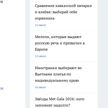
но
Сравнение кавказской овчарки
и алабая: выбирай себе
охранника
15 июля
Мелочи, которые выдают
русскую речь и привычки в
Европе
15 июля
Иностранки выбирают во
Вьетнаме платья по
индивидуальному крою
16 июля
ли
Звёзды Met Gala 2026: кого
запомнят надолго?