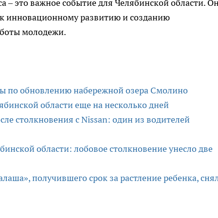
 – это важное событие для Челябинской области. О
а к инновационному развитию и созданию
аботы молодежи.
ты по обновлению набережной озера Смолино
ябинской области еще на несколько дней
сле столкновения с Nissan: один из водителей
ябинской области: лобовое столкновение унесло две
алаша», получившего срок за растление ребенка, сня