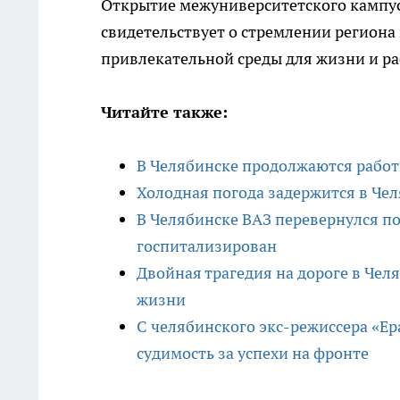
Открытие межуниверситетского кампуса
свидетельствует о стремлении регион
привлекательной среды для жизни и р
Читайте также:
В Челябинске продолжаются рабо
Холодная погода задержится в Чел
В Челябинске ВАЗ перевернулся по
госпитализирован
Двойная трагедия на дороге в Чел
жизни
С челябинского экс-режиссера «Ер
судимость за успехи на фронте