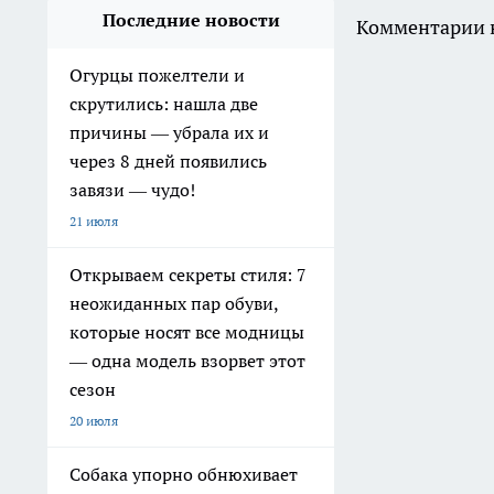
Последние новости
Комментарии н
Огурцы пожелтели и
скрутились: нашла две
причины — убрала их и
через 8 дней появились
завязи — чудо!
21 июля
Открываем секреты стиля: 7
неожиданных пар обуви,
которые носят все модницы
— одна модель взорвет этот
сезон
20 июля
Собака упорно обнюхивает