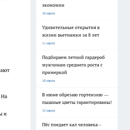
экономии
10 июля
Удивительные открытия в
жизни вьетнамки за 8 лет
11 июля
Подбираем летний гардероб
мужчинам среднего роста с
вают
примеркой
10 июля
В июне обрезаю гортензию —
 На
пышные цветы гарантированы!
15 июля
ы и
Пёс поедает кал человека –