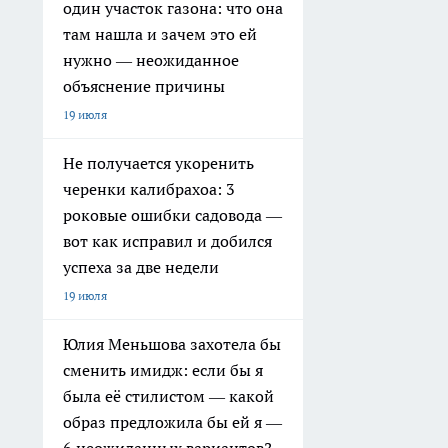
один участок газона: что она
там нашла и зачем это ей
нужно — неожиданное
объяснение причины
19 июля
Не получается укоренить
черенки калибрахоа: 3
роковые ошибки садовода —
вот как исправил и добился
успеха за две недели
19 июля
Юлия Меньшова захотела бы
сменить имидж: если бы я
была её стилистом — какой
образ предложила бы ей я —