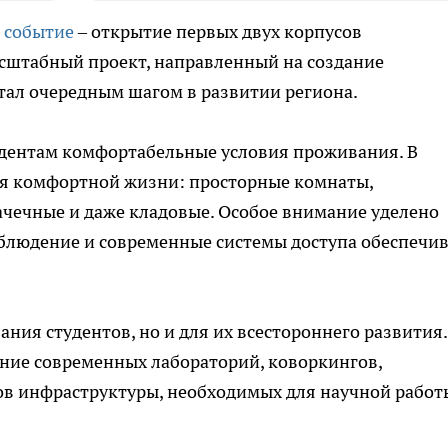
 событие
– открытие первых двух корпусов
асштабный проект, направленный на создание
тал очередным шагом в развитии региона.
удентам комфортабельные условия проживания. В
для комфортной жизни: просторные комнаты,
ачечные и даже кладовые. Особое внимание уделено
аблюдение и современные системы доступа обеспечи
ания студентов, но и для их всестороннего развития.
ание современных лабораторий, коворкингов,
ов инфраструктуры, необходимых для научной работ