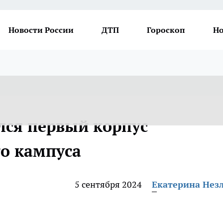
Новости России
ДТП
Гороскоп
Но
лся первый корпус
о кампуса
5 сентября 2024
Екатерина Нез