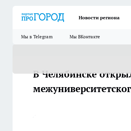
Новости региона
Мы в Telegram
Мы ВКонтакте
В Челябинске откры
межуниверситетског