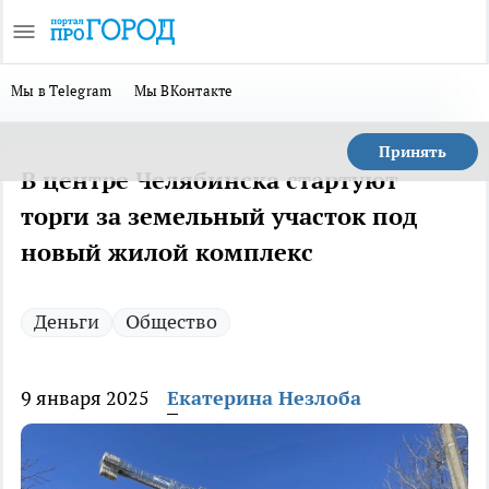
Мы в Telegram
Мы ВКонтакте
Принять
В центре Челябинска стартуют
торги за земельный участок под
новый жилой комплекс
Деньги
Общество
9 января 2025
Екатерина Незлоба