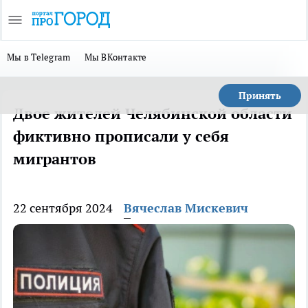
Мы в Telegram
Мы ВКонтакте
Принять
Двое жителей Челябинской области
фиктивно прописали у себя
мигрантов
22 сентября 2024
Вячеслав Мискевич