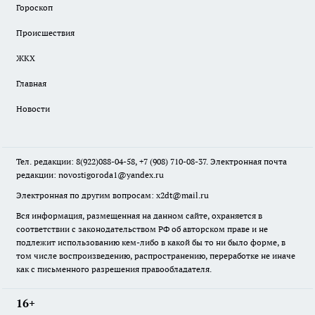
Гороскоп
Происшествия
ЖКХ
Главная
Новости
Тел. редакции: 8(922)088-04-58, +7 (908) 710-08-37. Электронная почта
редакции:
novostigoroda1@yandex.ru
Электронная по другим вопросам: x2dt@mail.ru
Вся информация, размещенная на данном сайте, охраняется в
соответствии с законодательством РФ об авторском праве и не
подлежит использованию кем-либо в какой бы то ни было форме, в
том числе воспроизведению, распространению, переработке не иначе
как с письменного разрешения правообладателя.
16+