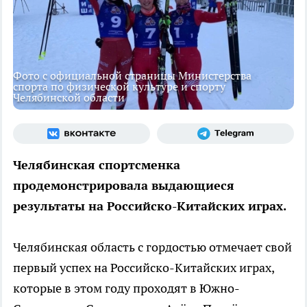
Фото с официальной страницы Министерства
спорта по физической культуре и спорту
Челябинской области
Челябинская спортсменка
продемонстрировала выдающиеся
результаты на Российско-Китайских играх.
Челябинская область с гордостью отмечает свой
первый успех на Российско-Китайских играх,
которые в этом году проходят в Южно-