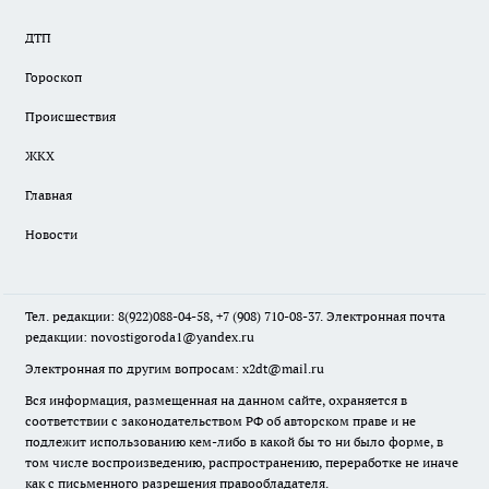
ДТП
Гороскоп
Происшествия
ЖКХ
Главная
Новости
Тел. редакции: 8(922)088-04-58, +7 (908) 710-08-37. Электронная почта
редакции:
novostigoroda1@yandex.ru
Электронная по другим вопросам: x2dt@mail.ru
Вся информация, размещенная на данном сайте, охраняется в
соответствии с законодательством РФ об авторском праве и не
подлежит использованию кем-либо в какой бы то ни было форме, в
том числе воспроизведению, распространению, переработке не иначе
как с письменного разрешения правообладателя.