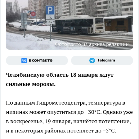
Фото взято из архива редакции
Челябинскую область 18 января ждут
сильные морозы.
По данным Гидрометеоцентра, температура в
низинах может опуститься до −30°C. Однако уже
в воскресенье, 19 января, начнётся потепление,
и в некоторых районах потеплеет до −5°C.