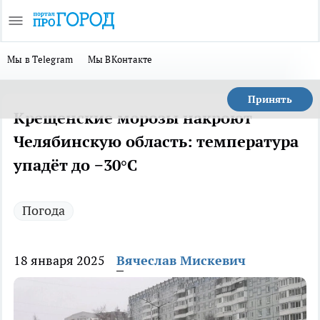
Мы в Telegram
Мы ВКонтакте
Принять
Крещенские морозы накроют
Челябинскую область: температура
упадёт до −30°C
Погода
18 января 2025
Вячеслав Мискевич